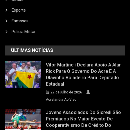
Esporte
Famosos
Polícia Militar
ÚLTIMAS NOTÍCIAS
Vitor Martineli Declara Apoio A Alan
Rick Para O Governo Do Acre E A
Olavinho Boiadeiro Para Deputado
Estadual
29 de julho de 2026
Acrelândia Ao Vivo
Jovens Associados Do Sicredi São
Premiados No Maior Evento De
Cooperativismo De Crédito Do