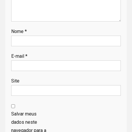
Nome
*
E-mail
*
Site
Salvar meus
dados neste
navegador para a