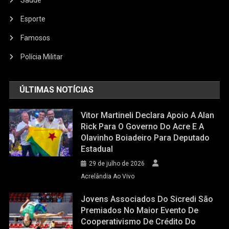
Saúde
Esporte
Famosos
Polícia Militar
ÚLTIMAS NOTÍCIAS
Vitor Martineli Declara Apoio A Alan
Rick Para O Governo Do Acre E A
Olavinho Boiadeiro Para Deputado
Estadual
29 de julho de 2026
Acrelândia Ao Vivo
Jovens Associados Do Sicredi São
Premiados No Maior Evento De
Cooperativismo De Crédito Do