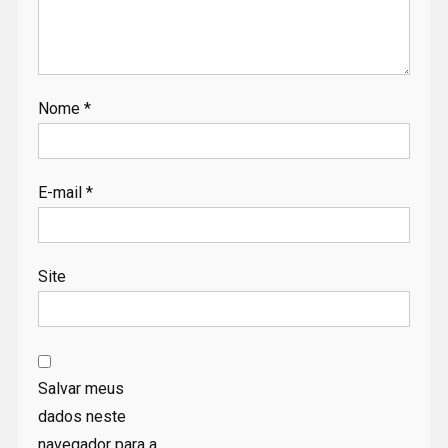
Nome
*
E-mail
*
Site
Salvar meus
dados neste
navegador para a