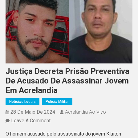
Justiça Decreta Prisão Preventiva
De Acusado De Assassinar Jovem
Em Acrelandia
Notícias Locais
Polícia Militar
28 De Maio De 2024
Acrelândia Ao Vivo
On
Leave A Comment
Justiça
O homem acusado pelo assassinato do jovem Klaiton
Decreta