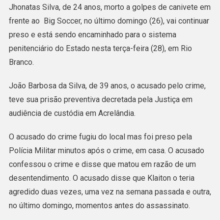
Jhonatas Silva, de 24 anos, morto a golpes de canivete em
Prisão
frente ao Big Soccer, no último domingo (26), vai continuar
Preventiva
preso e está sendo encaminhado para o sistema
De
penitenciário do Estado nesta terça-feira (28), em Rio
Acusado
Branco.
De
Assassinar
João Barbosa da Silva, de 39 anos, o acusado pelo crime,
Jovem
teve sua prisão preventiva decretada pela Justiça em
Em
audiência de custódia em Acrelândia.
Acrelandia
O acusado do crime fugiu do local mas foi preso pela
Polícia Militar minutos após o crime, em casa. O acusado
confessou o crime e disse que matou em razão de um
desentendimento. O acusado disse que Klaiton o teria
agredido duas vezes, uma vez na semana passada e outra,
no último domingo, momentos antes do assassinato.