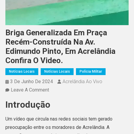
Briga Generalizada Em Praça
Recém-Construída Na Av.
Edimundo Pinto, Em Acrelândia
Confira O Video.
Notícias Locais
Notícias Locais
Polícia Militar
3 De Junho De 2024
Acrelândia Ao Vivo
On
Leave A Comment
Briga
Introdução
Generalizada
Em
Um vídeo que circula nas redes sociais tem gerado
Praça
preocupação entre os moradores de Acrelândia. A
Recém-