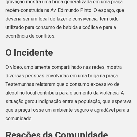
gravação mostra uma briga generalizada em uma praça
Construída
recém-construída na Av. Edimundo Pinto. O espaço, que
Na
deveria ser um local de lazer e convivência, tem sido
Av.
utilizado para consumo de bebida alcoólica e para a
Edimundo
ocorrência de conflitos.
Pinto,
Em
O Incidente
Acrelândia
Confira
O vídeo, amplamente compartilhado nas redes, mostra
O
diversas pessoas envolvidas em uma briga na praça.
Video.
Testemunhas relataram que o consumo excessivo de
álcool no local contribuiu para o aumento da violência. A
situação gerou indignação entre a população, que esperava
que a praça fosse um ambiente seguro e agradável para a
comunidade.
Reações da Comunidade