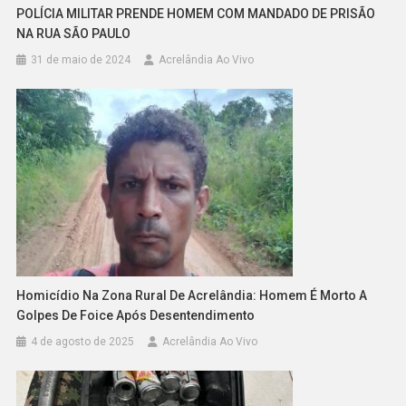
POLÍCIA MILITAR PRENDE HOMEM COM MANDADO DE PRISÃO
NA RUA SÃO PAULO
31 de maio de 2024
Acrelândia Ao Vivo
Homicídio Na Zona Rural De Acrelândia: Homem É Morto A
Golpes De Foice Após Desentendimento
4 de agosto de 2025
Acrelândia Ao Vivo