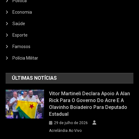
Política
Economia
Saúde
Esporte
Famosos
Polícia Militar
ÚLTIMAS NOTÍCIAS
Vitor Martineli Declara Apoio A Alan
Rick Para O Governo Do Acre E A
Olavinho Boiadeiro Para Deputado
Estadual
29 de julho de 2026
Acrelândia Ao Vivo