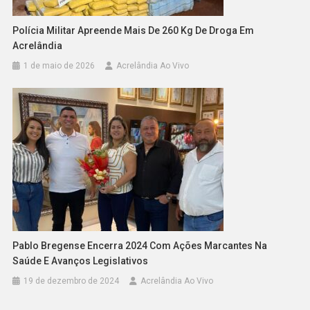
Polícia Militar Apreende Mais De 260 Kg De Droga Em
Acrelândia
1 de maio de 2026
Acrelândia Ao Vivo
Pablo Bregense Encerra 2024 Com Ações Marcantes Na
Saúde E Avanços Legislativos
19 de dezembro de 2024
Acrelândia Ao Vivo