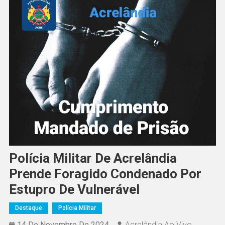
Polícia Militar De Acrelândia
Prende Foragido Condenado Por
Estupro De Vulnerável
Destaque
Polícia Militar
14 De Novembro De 2024
Acrelândia Ao Vivo