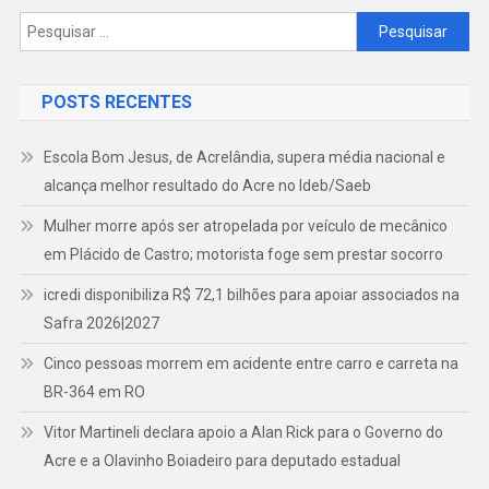
Pesquisar
por:
POSTS RECENTES
Escola Bom Jesus, de Acrelândia, supera média nacional e
alcança melhor resultado do Acre no Ideb/Saeb
Mulher morre após ser atropelada por veículo de mecânico
em Plácido de Castro; motorista foge sem prestar socorro
icredi disponibiliza R$ 72,1 bilhões para apoiar associados na
Safra 2026|2027
Cinco pessoas morrem em acidente entre carro e carreta na
BR-364 em RO
Vitor Martineli declara apoio a Alan Rick para o Governo do
Acre e a Olavinho Boiadeiro para deputado estadual