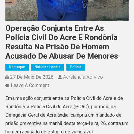
Operação Conjunta Entre As
Polícia Civil Do Acre E Rondônia
Resulta Na Prisão De Homem
Acusado De Abusar De Menores
Destaque
Notícias Locais
Polícia
27 De Maio De 2026
Acrelândia Ao Vivo
On
Leave A Comment
Operação
Em uma ação conjunta entre as Polícia Civil do Acre e de
Conjunta
Rondônia, a Polícia Civil do Acre (PCAC), por meio da
Entre
Delegacia-Geral de Acrelândia, cumpriu um mandado de
As
prisão preventiva na manhã desta terça-feira, 26, contra um
Polícia
homem acusado de estupro de vulnerável.