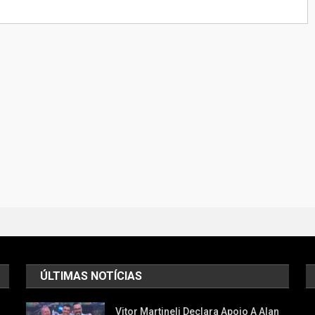
ÚLTIMAS NOTÍCIAS
Vitor Martineli Declara Apoio A Alan