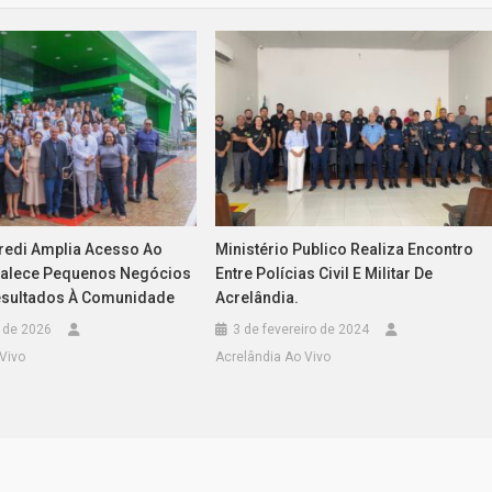
credi Amplia Acesso Ao
Ministério Publico Realiza Encontro
rtalece Pequenos Negócios
Entre Polícias Civil E Militar De
esultados À Comunidade
Acrelândia.
 de 2026
3 de fevereiro de 2024
Vivo
Acrelândia Ao Vivo