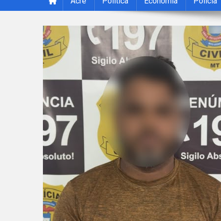
Acre
Política
Economia
Polícia