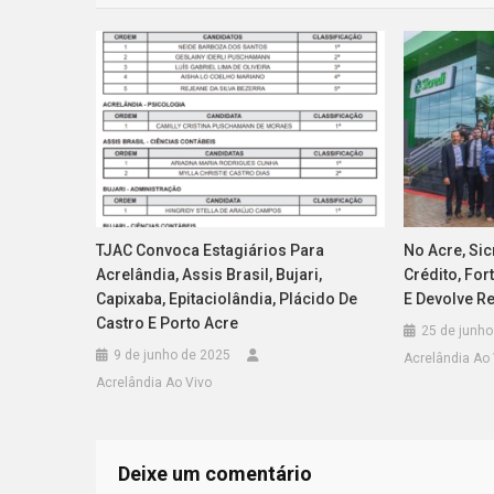
Post
TJAC Convoca Estagiários Para
No Acre, Si
Acrelândia, Assis Brasil, Bujari,
Crédito, Fo
Capixaba, Epitaciolândia, Plácido De
E Devolve R
Castro E Porto Acre
25 de junho
9 de junho de 2025
Acrelândia Ao 
Acrelândia Ao Vivo
Deixe um comentário