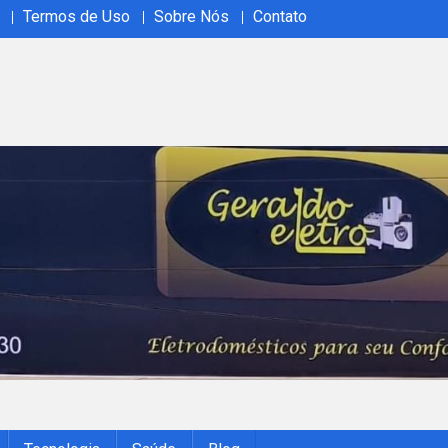
Termos de Uso
Sobre Nós
Contato
ão em tempo real no Acrelândia Ao Vivo. Cobertura abrangente, 