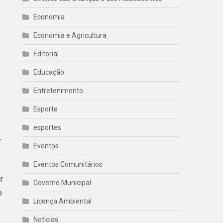
Economia
Economia e Agricultura
Editorial
Educação
Entretenimento
Esporte
esportes
r
Eventos
Eventos Comunitários
r
Governo Municipal
o
Licença Ambiental
Noticias