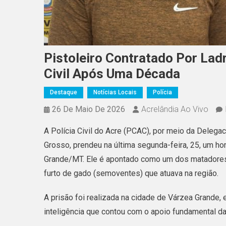
Pistoleiro Contratado Por Lad
Civil Após Uma Década
Destaque
Notícias Locais
Polícia
26 De Maio De 2026
Acrelândia Ao Vivo
A Polícia Civil do Acre (PCAC), por meio da Delegac
Grosso, prendeu na última segunda-feira, 25, um hom
Grande/MT. Ele é apontado como um dos matadores 
furto de gado (semoventes) que atuava na região.
A prisão foi realizada na cidade de Várzea Grande,
inteligência que contou com o apoio fundamental da