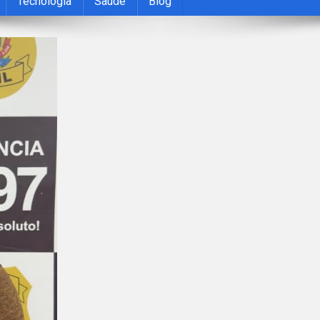
Tecnologia
Saúde
Blog