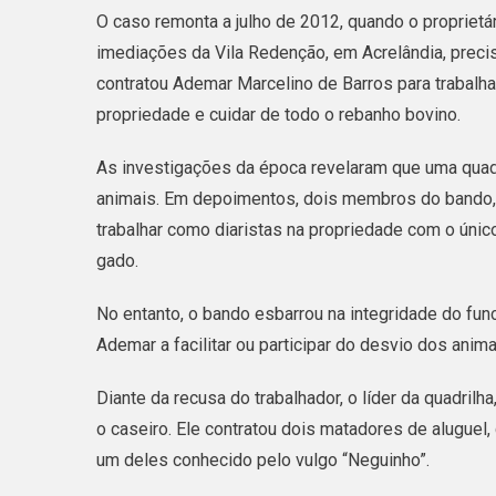
O caso remonta a julho de 2012, quando o proprietá
imediações da Vila Redenção, em Acrelândia, precis
contratou Ademar Marcelino de Barros para trabalha
propriedade e cuidar de todo o rebanho bovino.
As investigações da época revelaram que uma quadri
animais. Em depoimentos, dois membros do bando,
trabalhar como diaristas na propriedade com o único
gado.
No entanto, o bando esbarrou na integridade do fun
Ademar a facilitar ou participar do desvio dos anim
Diante da recusa do trabalhador, o líder da quadrilha
o caseiro. Ele contratou dois matadores de aluguel
um deles conhecido pelo vulgo “Neguinho”.