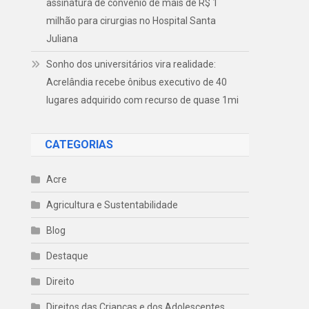
assinatura de convênio de mais de R$ 1
milhão para cirurgias no Hospital Santa
Juliana
Sonho dos universitários vira realidade:
Acrelândia recebe ônibus executivo de 40
lugares adquirido com recurso de quase 1mi
CATEGORIAS
Acre
Agricultura e Sustentabilidade
Blog
Destaque
Direito
Direitos das Crianças e dos Adolescentes