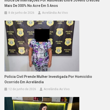
Índice De Internações Por Autolesão Entre Jovens Cresceu
Mais De 300% No Acre Em 5 Anos
8 de junho de 2026
Acrelândia Ao Vivo
Polícia Civil Prende Mulher Investigada Por Homicídio
Ocorrido Em Acrelândia
12 de junho de 2026
Acrelândia Ao Vivo