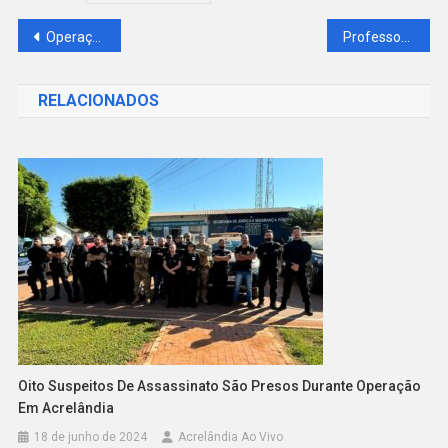
Operação Conjunta em Acrelândia apreende Material Eleitoral
Professor é preso acusado de abusar sexualmente de alunas e funcionárias em escola
RELACIONADOS
Oito Suspeitos De Assassinato São Presos Durante Operação
Em Acrelândia
18 de junho de 2024
Acrelândia Ao Vivo