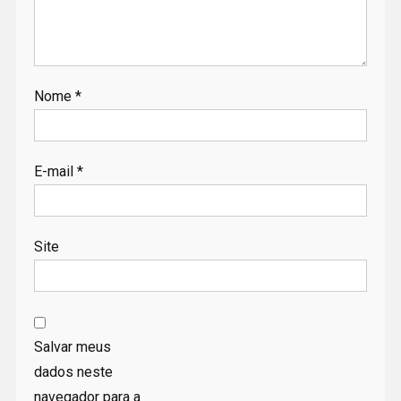
Nome
*
E-mail
*
Site
Salvar meus
dados neste
navegador para a