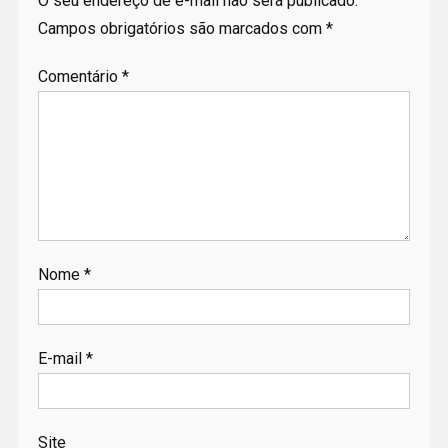
O seu endereço de e-mail não será publicado.
Campos obrigatórios são marcados com
*
Comentário
*
Nome
*
E-mail
*
Site