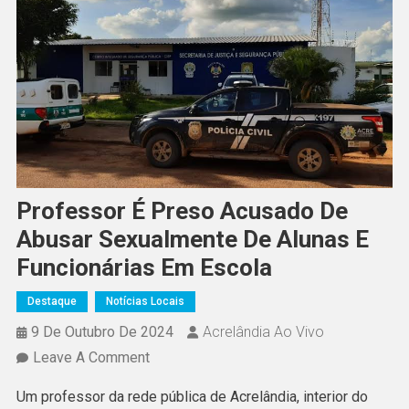
Professor É Preso Acusado De
Abusar Sexualmente De Alunas E
Funcionárias Em Escola
Destaque
Notícias Locais
9 De Outubro De 2024
Acrelândia Ao Vivo
On
Leave A Comment
Professor
Um professor da rede pública de Acrelândia, interior do
É