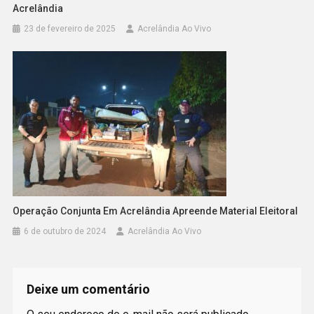
Acrelândia
23 de fevereiro de 2025
Acrelândia Ao Vivo
Operação Conjunta Em Acrelândia Apreende Material Eleitoral
6 de outubro de 2024
Acrelândia Ao Vivo
Deixe um comentário