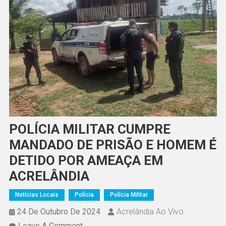
POLÍCIA MILITAR CUMPRE
MANDADO DE PRISÃO E HOMEM É
DETIDO POR AMEAÇA EM
ACRELÂNDIA
Notícias Locais
Polícia
Polícia Militar
24 De Outubro De 2024
Acrelândia Ao Vivo
On
Leave A Comment