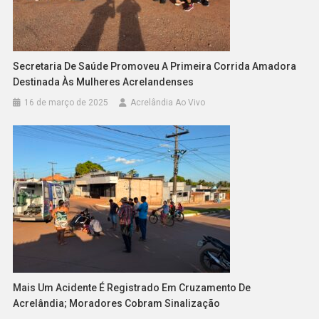
Secretaria De Saúde Promoveu A Primeira Corrida Amadora
Destinada Às Mulheres Acrelandenses
16 de março de 2025
Acrelândia Ao Vivo
Mais Um Acidente É Registrado Em Cruzamento De
Acrelândia; Moradores Cobram Sinalização