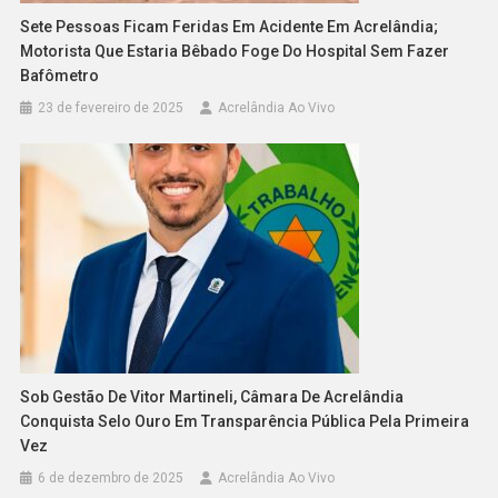
Sete Pessoas Ficam Feridas Em Acidente Em Acrelândia;
Motorista Que Estaria Bêbado Foge Do Hospital Sem Fazer
Bafômetro
23 de fevereiro de 2025
Acrelândia Ao Vivo
Sob Gestão De Vitor Martineli, Câmara De Acrelândia
Conquista Selo Ouro Em Transparência Pública Pela Primeira
Vez
6 de dezembro de 2025
Acrelândia Ao Vivo