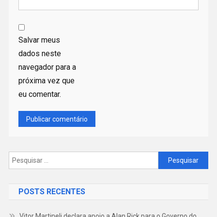
Salvar meus
dados neste
navegador para a
próxima vez que
eu comentar.
Pesquisar
por:
POSTS RECENTES
Vitor Martineli declara apoio a Alan Rick para o Governo do