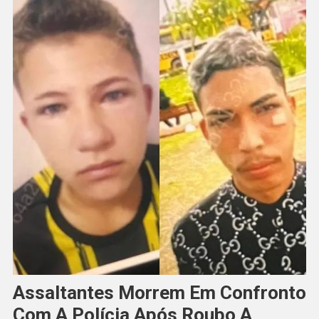
Assaltantes Morrem Em Confronto
Com A Polícia Após Roubo A