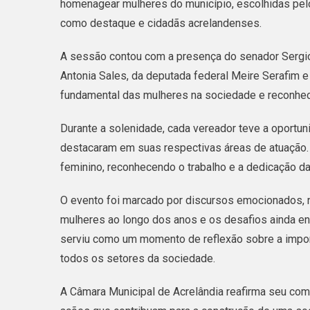
homenagear mulheres do município, escolhidas pel
como destaque e cidadãs acrelandenses.
A sessão contou com a presença do senador Sergio 
Antonia Sales, da deputada federal Meire Serafim e 
fundamental das mulheres na sociedade e reconhec
Durante a solenidade, cada vereador teve a oportu
destacaram em suas respectivas áreas de atuação. 
feminino, reconhecendo o trabalho e a dedicação d
O evento foi marcado por discursos emocionados, 
mulheres ao longo dos anos e os desafios ainda e
serviu como um momento de reflexão sobre a impor
todos os setores da sociedade.
A Câmara Municipal de Acrelândia reafirma seu co