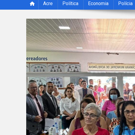
Acre
Política
Economia
Polícia