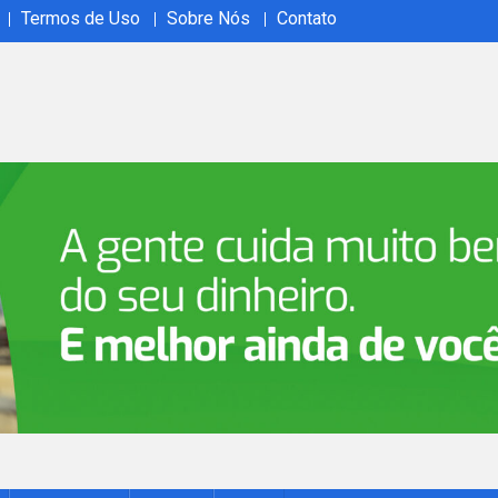
Termos de Uso
Sobre Nós
Contato
ão em tempo real no Acrelândia Ao Vivo. Cobertura abrangente, 