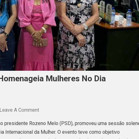
 Homenageia Mulheres No Dia
On
Leave A Comment
Sessão
a do presidente Rozeno Melo (PSD), promoveu uma sessão solen
Solene
 Internacional da Mulher. O evento teve como objetivo
Em