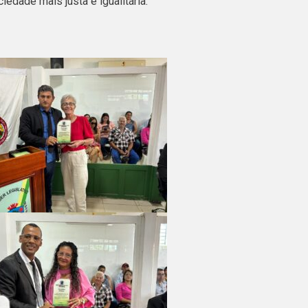
edade mais justa e igualitária.