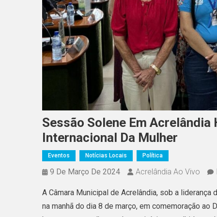
Sessão Solene Em Acrelândia
Internacional Da Mulher
Eventos
Notícias Locais
Política
9 De Março De 2024
Acrelândia Ao Vivo
A Câmara Municipal de Acrelândia, sob a lideranç
na manhã do dia 8 de março, em comemoração ao Dia