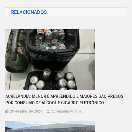
de
RELACIONADOS
Post
ACRELÂNDIA: MENOR É APREENDIDO E MAIORES SÃO PRESOS
POR CONSUMO DE ÁLCOOL E CIGARRO ELETRÔNICO
28 de julho de 2024
Acrelândia Ao Vivo