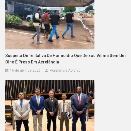
Suspeito De Tentativa De Homicídio Que Deixou Vítima Sem Um
Olho É Preso Em Acrelândia
16 de abril de 2026
Acrelândia Ao Vivo