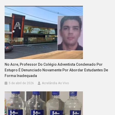
No Acre, Professor Do Colégio Adventista Condenado Por
Estupro É Denunciado Novamente Por Abordar Estudantes De
Forma Inadequada
5 de abril de 2026
Acrelândia Ao Vivo