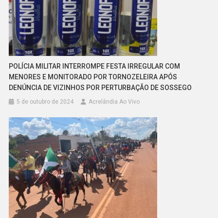
POLÍCIA MILITAR INTERROMPE FESTA IRREGULAR COM
MENORES E MONITORADO POR TORNOZELEIRA APÓS
DENÚNCIA DE VIZINHOS POR PERTURBAÇÃO DE SOSSEGO
5 de outubro de 2024
Acrelândia Ao Vivo