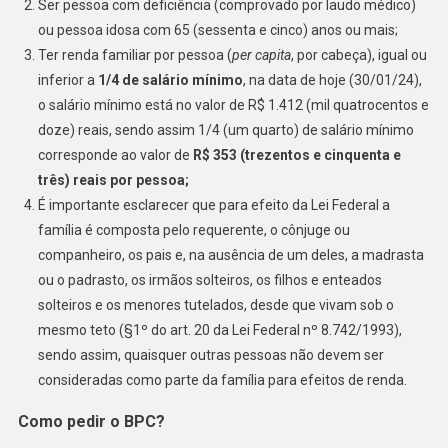
Ser pessoa com deficiência (comprovado por laudo médico)
ou pessoa idosa com 65 (sessenta e cinco) anos ou mais;
Ter renda familiar por pessoa (
per capita
, por cabeça), igual ou
inferior a
1/4 de salário mínimo
, na data de hoje (30/01/24),
o salário mínimo está no valor de R$ 1.412 (mil quatrocentos e
doze) reais, sendo assim 1/4 (um quarto) de salário mínimo
corresponde ao valor de
R$ 353 (trezentos e cinquenta e
três) reais por pessoa;
É importante esclarecer que para efeito da Lei Federal a
família é composta pelo requerente, o cônjuge ou
companheiro, os pais e, na ausência de um deles, a madrasta
ou o padrasto, os irmãos solteiros, os filhos e enteados
solteiros e os menores tutelados, desde que vivam sob o
mesmo teto (§1º do art. 20 da Lei Federal nº 8.742/1993),
sendo assim, quaisquer outras pessoas não devem ser
consideradas como parte da família para efeitos de renda.
Como pedir o BPC?