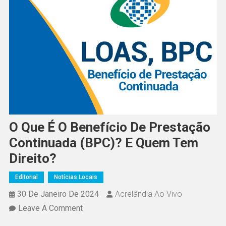
O Que É O Benefício De Prestação
Continuada (BPC)? E Quem Tem
Direito?
Editorial
Notícias Locais
30 De Janeiro De 2024
Acrelândia Ao Vivo
On
Leave A Comment
O