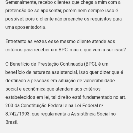
Semanalmente, recebo clientes que chega a mim com a
Que
pretensão de se aposentar, porém nem sempre isso é
É
possível, pois o cliente não preenche os requisitos para
O
uma aposentadoria.
Benefício
De
Entretanto as vezes esse mesmo cliente atende aos
Prestação
critérios para receber um BPC, mas o que vem a ser isso?
Continuada
O Benefício de Prestação Continuada (BPC), é um
(BPC)?
benefício de natureza assistencial, isso quer dizer que é
E
destinado a pessoas em situação de vulnerabilidade
Quem
social e econômica que atendam aos critérios
Tem
estabelecidos em lei, tal direito está fundamentado no art.
Direito?
203 da Constituição Federal e na Lei Federal nº
8.742/1993, que regulamenta a Assistência Social no
Brasil.