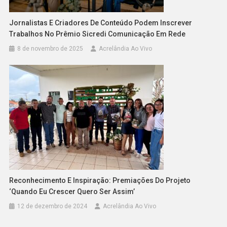
Jornalistas E Criadores De Conteúdo Podem Inscrever
Trabalhos No Prêmio Sicredi Comunicação Em Rede
8 de novembro de 2025
Acrelândia Ao Vivo
Reconhecimento E Inspiração: Premiações Do Projeto
‘Quando Eu Crescer Quero Ser Assim’
12 de dezembro de 2024
Acrelândia Ao Vivo