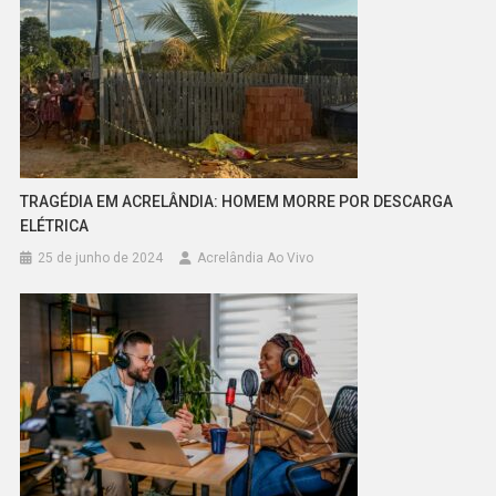
TRAGÉDIA EM ACRELÂNDIA: HOMEM MORRE POR DESCARGA
ELÉTRICA
25 de junho de 2024
Acrelândia Ao Vivo