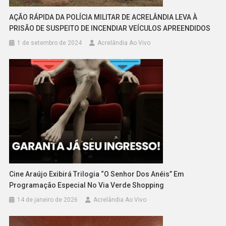
AÇÃO RÁPIDA DA POLÍCIA MILITAR DE ACRELÂNDIA LEVA À
PRISÃO DE SUSPEITO DE INCENDIAR VEÍCULOS APREENDIDOS
1 de setembro de 2024
Acrelândia Ao Vivo
Cine Araújo Exibirá Trilogia “O Senhor Dos Anéis” Em
Programação Especial No Via Verde Shopping
14 de janeiro de 2026
Acrelândia Ao Vivo