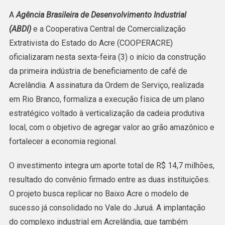
Primeira
A
Agência Brasileira de Desenvolvimento Industrial
Indústria
(ABDI)
e a Cooperativa Central de Comercialização
De
Extrativista do Estado do Acre (COOPERACRE)
Beneficiamento
oficializaram nesta sexta-feira (3) o início da construção
De
da primeira indústria de beneficiamento de café de
Café
Acrelândia. A assinatura da Ordem de Serviço, realizada
Em
em Rio Branco, formaliza a execução física de um plano
Acrelândia
estratégico voltado à verticalização da cadeia produtiva
Tem
local, com o objetivo de agregar valor ao grão amazônico e
Obras
fortalecer a economia regional.
Autorizadas
O investimento integra um aporte total de R$ 14,7 milhões,
resultado do convênio firmado entre as duas instituições.
O projeto busca replicar no Baixo Acre o modelo de
sucesso já consolidado no Vale do Juruá. A implantação
do complexo industrial em Acrelândia, que também