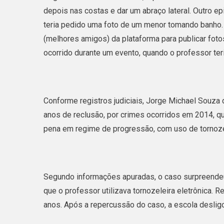
depois nas costas e dar um abraço lateral. Outro e
teria pedido uma foto de um menor tomando banho. A
(melhores amigos) da plataforma para publicar foto
ocorrido durante um evento, quando o professor teri
Conforme registros judiciais, Jorge Michael Souza 
anos de reclusão, por crimes ocorridos em 2014, 
pena em regime de progressão, com uso de tornozele
Segundo informações apuradas, o caso surpreendeu
que o professor utilizava tornozeleira eletrônica. R
anos. Após a repercussão do caso, a escola desligo