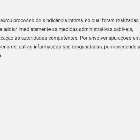
taurou processo de sindicância interna, no qual foram realizadas
e adotar imediatamente as medidas administrativas cabíveis,
nicação às autoridades competentes. Por envolver apurações em
 menores, outras informações são resguardadas, permanecendo 
.