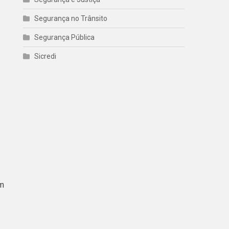
Segurança no Trânsito
Segurança Pública
Sicredi
om