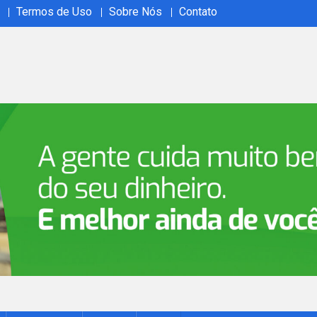
Termos de Uso
Sobre Nós
Contato
ão em tempo real no Acrelândia Ao Vivo. Cobertura abrangente, 