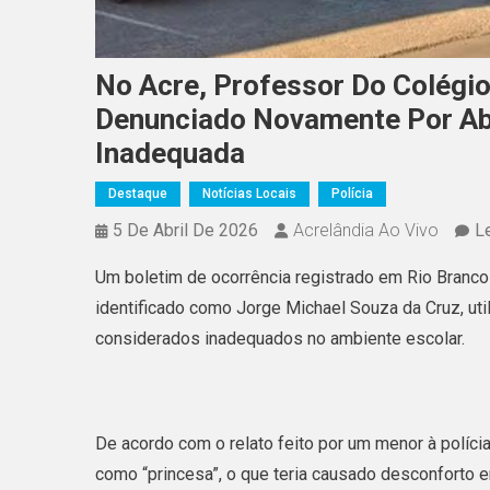
No Acre, Professor Do Colégi
Denunciado Novamente Por Ab
Inadequada
Destaque
Notícias Locais
Polícia
5 De Abril De 2026
Acrelândia Ao Vivo
L
Um boletim de ocorrência registrado em Rio Branco
identificado como Jorge Michael Souza da Cruz, uti
considerados inadequados no ambiente escolar.
De acordo com o relato feito por um menor à polícia
como “princesa”, o que teria causado desconforto e