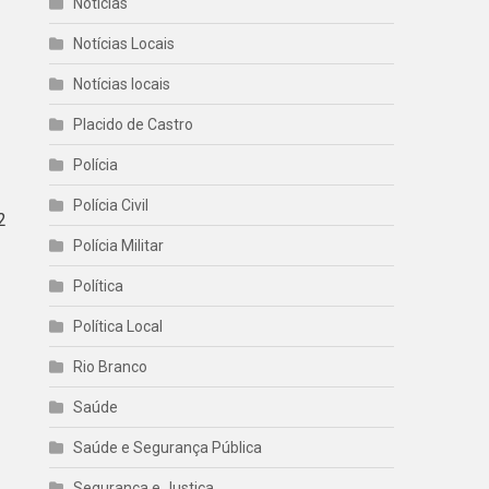
Noticias
Notícias Locais
Notícias locais
Placido de Castro
Polícia
Polícia Civil
2
Polícia Militar
Política
Política Local
Rio Branco
Saúde
Saúde e Segurança Pública
Segurança e Justiça