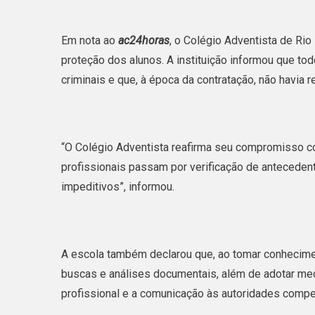
Em nota ao
ac24horas
, o Colégio Adventista de Ri
proteção dos alunos. A instituição informou que to
criminais e que, à época da contratação, não havia r
“O Colégio Adventista reafirma seu compromisso c
profissionais passam por verificação de antecedente
impeditivos”, informou.
A escola também declarou que, ao tomar conhecimen
buscas e análises documentais, além de adotar med
profissional e a comunicação às autoridades compe