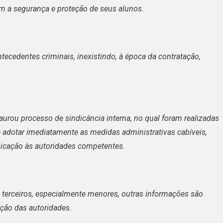
m a segurança e proteção de seus alunos.
tecedentes criminais, inexistindo, à época da contratação,
aurou processo de sindicância interna, no qual foram realizadas
 adotar imediatamente as medidas administrativas cabíveis,
nicação às autoridades competentes.
 terceiros, especialmente menores, outras informações são
ção das autoridades.