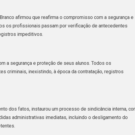
o Branco afirmou que reafirma o compromisso com a segurança e
dos os profissionais passam por verificação de antecedentes
egistros impeditivos.
om a segurança e proteção de seus alunos. Todos os
s criminais, inexistindo, à época da contratação, registros
to dos fatos, instaurou um processo de sindicância interna, c
idas administrativas imediatas, incluindo o desligamento do
tentes.