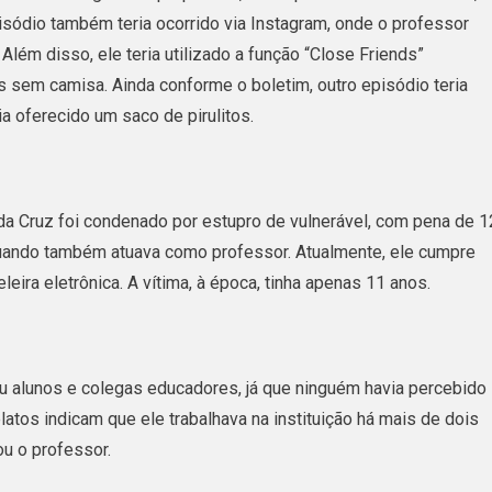
pisódio também teria ocorrido via Instagram, onde o professor
lém disso, ele teria utilizado a função “Close Friends”
s sem camisa. Ainda conforme o boletim, outro episódio teria
a oferecido um saco de pirulitos.
da Cruz foi condenado por estupro de vulnerável, com pena de 1
quando também atuava como professor. Atualmente, ele cumpre
ira eletrônica. A vítima, à época, tinha apenas 11 anos.
 alunos e colegas educadores, já que ninguém havia percebido
elatos indicam que ele trabalhava na instituição há mais de dois
u o professor.