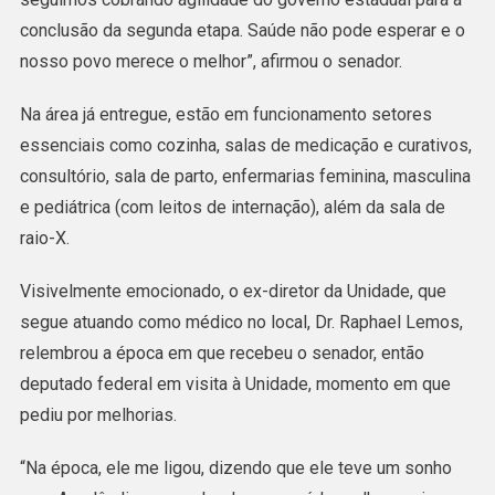
Viabilizada
conclusão da segunda etapa. Saúde não pode esperar e o
Por
nosso povo merece o melhor”, afirmou o senador.
Emenda
Na área já entregue, estão em funcionamento setores
Do
essenciais como cozinha, salas de medicação e curativos,
Senador
consultório, sala de parto, enfermarias feminina, masculina
Alan
e pediátrica (com leitos de internação), além da sala de
Rick
raio-X.
Visivelmente emocionado, o ex-diretor da Unidade, que
segue atuando como médico no local, Dr. Raphael Lemos,
relembrou a época em que recebeu o senador, então
deputado federal em visita à Unidade, momento em que
pediu por melhorias.
“Na época, ele me ligou, dizendo que ele teve um sonho