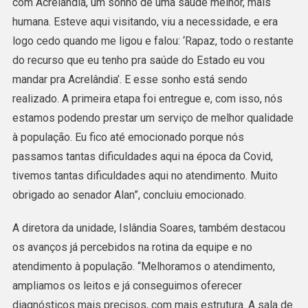
com Acrelândia, um sonho de uma saúde melhor, mais
humana. Esteve aqui visitando, viu a necessidade, e era
logo cedo quando me ligou e falou: ‘Rapaz, todo o restante
do recurso que eu tenho pra saúde do Estado eu vou
mandar pra Acrelândia’. E esse sonho está sendo
realizado. A primeira etapa foi entregue e, com isso, nós
estamos podendo prestar um serviço de melhor qualidade
à população. Eu fico até emocionado porque nós
passamos tantas dificuldades aqui na época da Covid,
tivemos tantas dificuldades aqui no atendimento. Muito
obrigado ao senador Alan”, concluiu emocionado.
A diretora da unidade, Islândia Soares, também destacou
os avanços já percebidos na rotina da equipe e no
atendimento à população. “Melhoramos o atendimento,
ampliamos os leitos e já conseguimos oferecer
diagnósticos mais precisos, com mais estrutura. A sala de