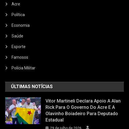
Acre
Política
Economia
Saúde
Esporte
Famosos
Polícia Militar
ÚLTIMAS NOTÍCIAS
Vitor Martineli Declara Apoio A Alan
Rick Para O Governo Do Acre E A
Olavinho Boiadeiro Para Deputado
Estadual
29 de julho de 2026