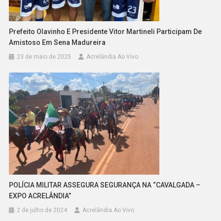
Prefeito Olavinho E Presidente Vitor Martineli Participam De
Amistoso Em Sena Madureira
23 de maio de 2025
Acrelândia Ao Vivo
POLÍCIA MILITAR ASSEGURA SEGURANÇA NA “CAVALGADA –
EXPO ACRELÂNDIA”
2 de julho de 2024
Acrelândia Ao Vivo