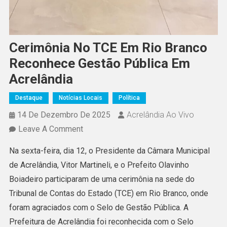
Cerimônia No TCE Em Rio Branco
Reconhece Gestão Pública Em
Acrelândia
Destaque
Notícias Locais
Política
14 De Dezembro De 2025
Acrelândia Ao Vivo
On
Leave A Comment
Cerimônia
Na sexta-feira, dia 12, o Presidente da Câmara Municipal
No
de Acrelândia, Vitor Martineli, e o Prefeito Olavinho
TCE
Boiadeiro participaram de uma cerimônia na sede do
Em
Tribunal de Contas do Estado (TCE) em Rio Branco, onde
Rio
foram agraciados com o Selo de Gestão Pública. A
Branco
Prefeitura de Acrelândia foi reconhecida com o Selo