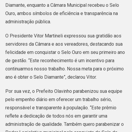
Reconhece
Diamante, enquanto a Câmara Municipal recebeu o Selo
Gestão
Ouro, ambos símbolos de eficiência e transparência na
Pública
administração pública.
Em
Acrelândia
O Presidente Vitor Martineli expressou sua gratidão aos
servidores da Câmara e aos vereadores, destacando sua
felicidade em conquistar o Selo Ouro em seu primeiro ano
de gestão. “Este reconhecimento é um incentivo para
continuarmos nosso trabalho. Nossa meta para o próximo
ano é obter o Selo Diamante”, declarou Vitor.
Por sua vez, o Prefeito Olavinho parabenizou sua equipe
pelo empenho diário em oferecer um trabalho sério,
responsável e transparente à população. “Este prêmio
reflete a dedicação de todos nós em garantir uma
administração de qualidade. Também quero parabenizar o