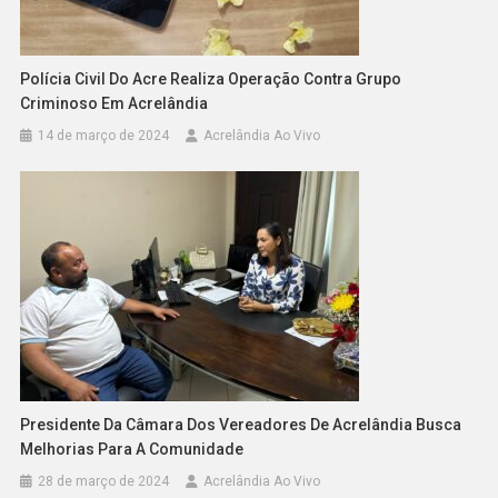
Polícia Civil Do Acre Realiza Operação Contra Grupo
Criminoso Em Acrelândia
14 de março de 2024
Acrelândia Ao Vivo
Presidente Da Câmara Dos Vereadores De Acrelândia Busca
Melhorias Para A Comunidade
28 de março de 2024
Acrelândia Ao Vivo