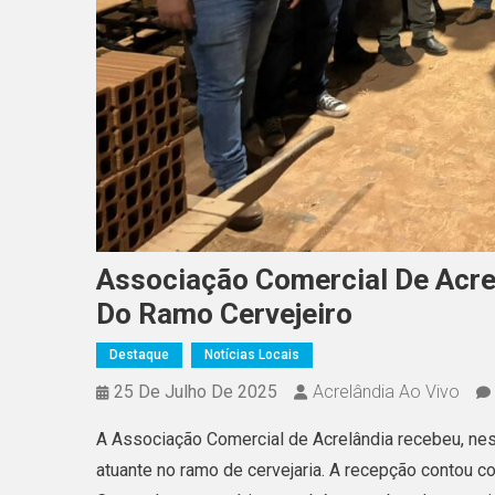
Associação Comercial De Acre
Do Ramo Cervejeiro
Destaque
Notícias Locais
25 De Julho De 2025
Acrelândia Ao Vivo
A Associação Comercial de Acrelândia recebeu, nest
atuante no ramo de cervejaria. A recepção contou 