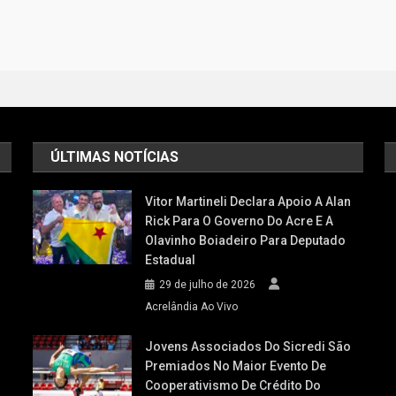
ÚLTIMAS NOTÍCIAS
Vitor Martineli Declara Apoio A Alan
Rick Para O Governo Do Acre E A
Olavinho Boiadeiro Para Deputado
Estadual
29 de julho de 2026
Acrelândia Ao Vivo
Jovens Associados Do Sicredi São
Premiados No Maior Evento De
Cooperativismo De Crédito Do