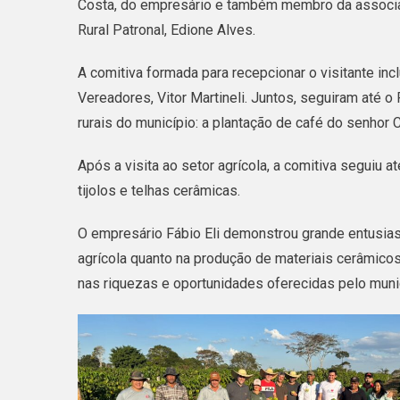
Costa, do empresário e também membro da associaç
Rural Patronal, Edione Alves.
A comitiva formada para recepcionar o visitante inc
Vereadores, Vitor Martineli. Juntos, seguiram até 
rurais do município: a plantação de café do senhor
Após a visita ao setor agrícola, a comitiva seguiu a
tijolos e telhas cerâmicas.
O empresário Fábio Eli demonstrou grande entusias
agrícola quanto na produção de materiais cerâmicos
nas riquezas e oportunidades oferecidas pelo munic