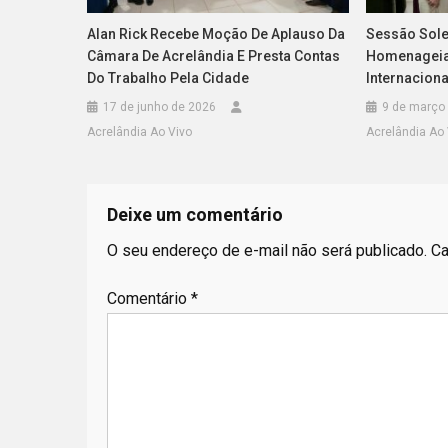
Alan Rick Recebe Moção De Aplauso Da
Sessão Sole
Câmara De Acrelândia E Presta Contas
Homenageia
Do Trabalho Pela Cidade
Internaciona
17 de junho de 2026
9 de março
Acrelândia Ao Vivo
Acrelândia Ao 
Deixe um comentário
O seu endereço de e-mail não será publicado.
Ca
Comentário
*