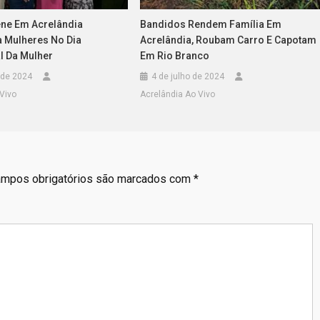
ne Em Acrelândia
Bandidos Rendem Família Em
 Mulheres No Dia
Acrelândia, Roubam Carro E Capotam
l Da Mulher
Em Rio Branco
 de 2024
4 de julho de 2024
Vivo
Acrelândia Ao Vivo
mpos obrigatórios são marcados com
*