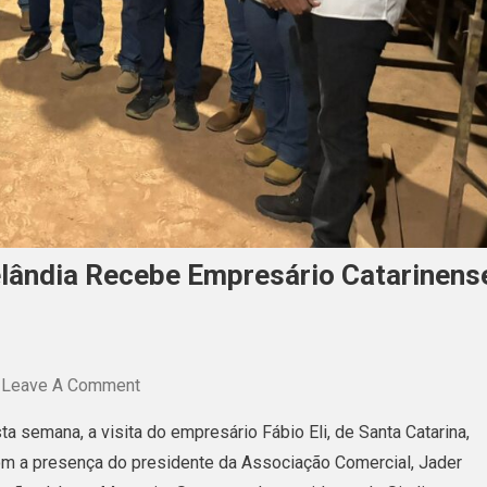
lândia Recebe Empresário Catarinens
On
Leave A Comment
Associação
a semana, a visita do empresário Fábio Eli, de Santa Catarina,
Comercial
com a presença do presidente da Associação Comercial, Jader
De