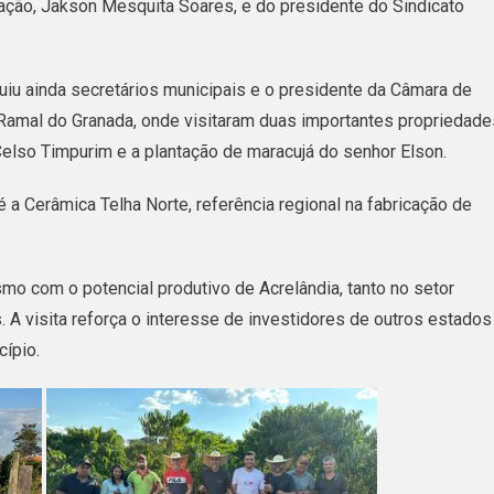
ão, Jakson Mesquita Soares, e do presidente do Sindicato
Acrelândia
Recebe
Empresário
luiu ainda secretários municipais e o presidente da Câmara de
Catarinense
o Ramal do Granada, onde visitaram duas importantes propriedade
Do
 Celso Timpurim e a plantação de maracujá do senhor Elson.
Ramo
té a Cerâmica Telha Norte, referência regional na fabricação de
Cervejeiro
mo com o potencial produtivo de Acrelândia, tanto no setor
. A visita reforça o interesse de investidores de outros estados
ípio.