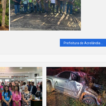
Prefeitura de Acrelândia sanciona lei que proíbe nomeação de condenados por violência contra a mulher e importunação sexual