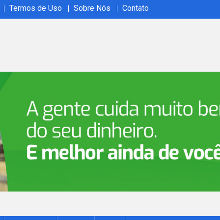
Termos de Uso
Sobre Nós
Contato
ão em tempo real no Acrelândia Ao Vivo. Cobertura abrangente, 