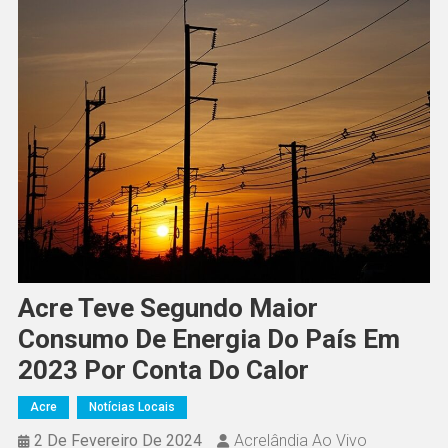
Acre Teve Segundo Maior
Consumo De Energia Do País Em
2023 Por Conta Do Calor
Acre
Notícias Locais
2 De Fevereiro De 2024
Acrelândia Ao Vivo