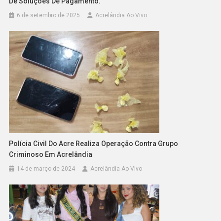
De Soluções De Pagamento.
6 de setembro de 2025
Acrelândia Ao Vivo
Polícia Civil Do Acre Realiza Operação Contra Grupo
Criminoso Em Acrelândia
14 de março de 2024
Acrelândia Ao Vivo