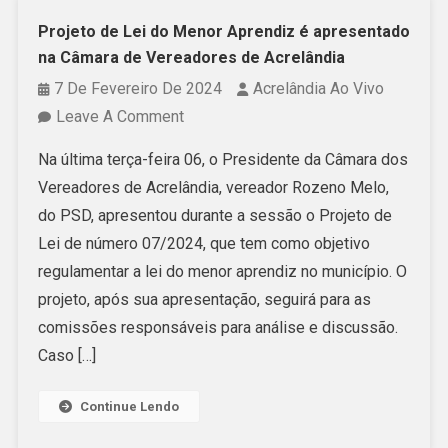
Projeto de Lei do Menor Aprendiz é apresentado
na Câmara de Vereadores de Acrelândia
7 De Fevereiro De 2024
Acrelândia Ao Vivo
On
Leave A Comment
Projeto
Na última terça-feira 06, o Presidente da Câmara dos
De
Vereadores de Acrelândia, vereador Rozeno Melo,
Lei
do PSD, apresentou durante a sessão o Projeto de
Do
Lei de número 07/2024, que tem como objetivo
Menor
regulamentar a lei do menor aprendiz no município. O
Aprendiz
projeto, após sua apresentação, seguirá para as
É
comissões responsáveis para análise e discussão.
Apresentado
Caso […]
Na
Câmara
Continue Lendo
De