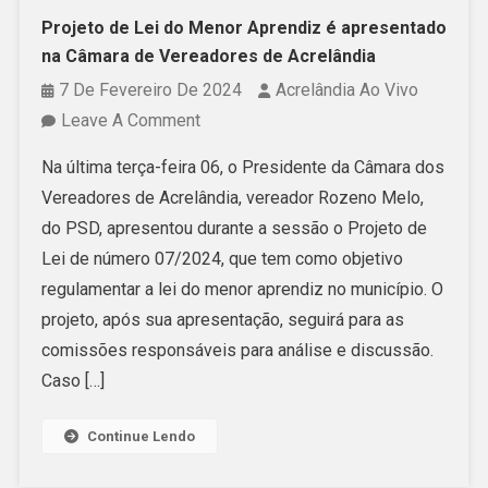
Projeto de Lei do Menor Aprendiz é apresentado
na Câmara de Vereadores de Acrelândia
7 De Fevereiro De 2024
Acrelândia Ao Vivo
On
Leave A Comment
Projeto
Na última terça-feira 06, o Presidente da Câmara dos
De
Vereadores de Acrelândia, vereador Rozeno Melo,
Lei
do PSD, apresentou durante a sessão o Projeto de
Do
Lei de número 07/2024, que tem como objetivo
Menor
regulamentar a lei do menor aprendiz no município. O
Aprendiz
projeto, após sua apresentação, seguirá para as
É
comissões responsáveis para análise e discussão.
Apresentado
Caso […]
Na
Câmara
Continue Lendo
De
Vereadores