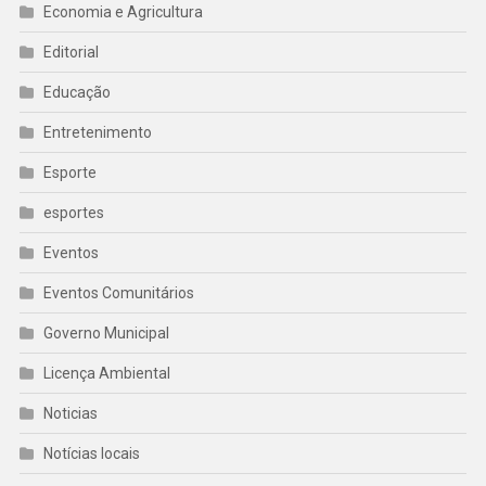
Economia e Agricultura
Editorial
Educação
Entretenimento
Esporte
esportes
Eventos
Eventos Comunitários
Governo Municipal
Licença Ambiental
Noticias
Notícias locais