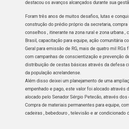
destacou os avanços alcançados durante sua gestã
Foram três anos de muitos desafios, lutas e conquis
construção do prédio próprio da secretaria, compra 
conselhos , itinerante na zona rural e zona urbana 
Brasil, capacitação para equipe, ação comunitária c
Geral para emissão de RG, mais de quatro mil RGs
com campanhas de conscientização e prevenção de v
distribuição de cestas básicas através da defesa c
da população acrelandense.
Além disso deixei um planejamento de uma ampliaç
empenhado e pago, este valor foi alocado através 
alocado pelo Senador Sérgio Petecão, através dos
Compra de materiais permanentes para equipe, com
cadeiras , bebedouro , televisão e ar condicionado d