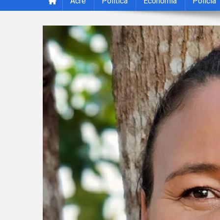
Acre
Política
Economia
Polícia