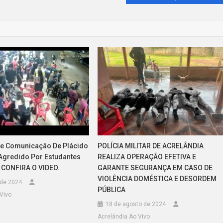
De Comunicação De Plácido
POLÍCIA MILITAR DE ACRELÂNDIA
 Agredido Por Estudantes
REALIZA OPERAÇÃO EFETIVA E
 CONFIRA O VIDEO.
GARANTE SEGURANÇA EM CASO DE
VIOLÊNCIA DOMÉSTICA E DESORDEM
 de 2024
PÚBLICA
Vivo
18 de agosto de 2024
Acrelândia Ao Vivo