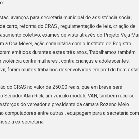
o:
tas, avanços para secretaria municipal de assistência social,
de carro, reforma do CRAS , regulamentação de leis, criação de
, casamento coletivo, exames de vista através do Projeto Veja Ma
om a Oca Móvel, ação comunitária com o Instituto de Registro
 foram emitidos durantes estes três anos, Trabalhamos também
iolência contra mulheres , contra crianças e adolescentes,
ívil, foram muitos trabalhos desenvolvidos em prol do bem estar
ão do CRAS no valor de 250,00 reais, que em breve será
do Senador Alan Rick, um veículo modelo VAN, também recurso
 esforços do vereador e presidente da câmara Rozeno Melo .
o computadores entre outras , equipagem para a secretaria co
isse a ex secretária.