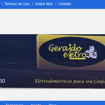
Termos de Uso
Sobre Nós
Contato
ão em tempo real no Acrelândia Ao Vivo. Cobertura abrangente, 