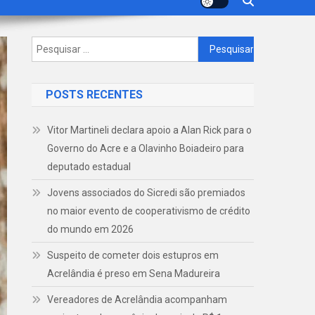
Pesquisar
por:
POSTS RECENTES
Vitor Martineli declara apoio a Alan Rick para o
Governo do Acre e a Olavinho Boiadeiro para
deputado estadual
Jovens associados do Sicredi são premiados
no maior evento de cooperativismo de crédito
do mundo em 2026
Suspeito de cometer dois estupros em
Acrelândia é preso em Sena Madureira
Vereadores de Acrelândia acompanham