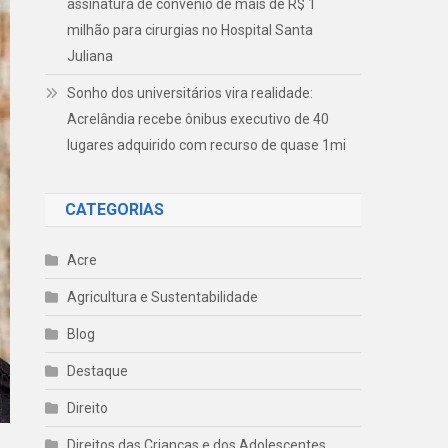
assinatura de convênio de mais de R$ 1
milhão para cirurgias no Hospital Santa
Juliana
Sonho dos universitários vira realidade:
Acrelândia recebe ônibus executivo de 40
lugares adquirido com recurso de quase 1mi
CATEGORIAS
Acre
Agricultura e Sustentabilidade
Blog
Destaque
Direito
Direitos das Crianças e dos Adolescentes