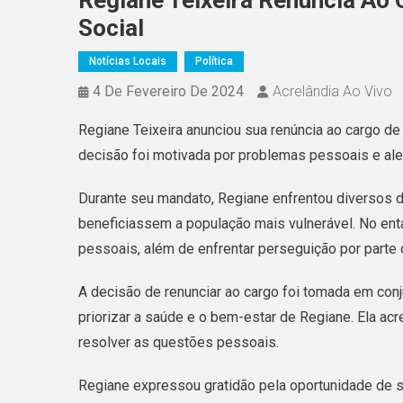
Regiane Teixeira Renuncia Ao 
Social
Notícias Locais
Política
4 De Fevereiro De 2024
Acrelândia Ao Vivo
Regiane Teixeira anunciou sua renúncia ao cargo de
decisão foi motivada por problemas pessoais e ale
Durante seu mandato, Regiane enfrentou diversos d
beneficiassem a população mais vulnerável. No ent
pessoais, além de enfrentar perseguição por parte 
A decisão de renunciar ao cargo foi tomada em con
priorizar a saúde e o bem-estar de Regiane. Ela ac
resolver as questões pessoais.
Regiane expressou gratidão pela oportunidade de s