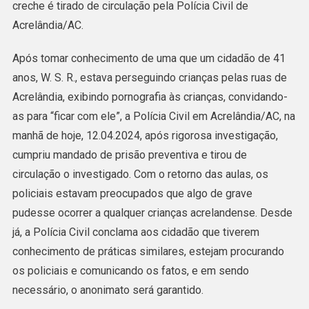
creche é tirado de circulação pela Polícia Civil de
Prende
Acrelândia/AC.
Homem
Que
Após tomar conhecimento de uma que um cidadão de 41
Perseguia
anos, W. S. R., estava perseguindo crianças pelas ruas de
Crianças
Acrelândia, exibindo pornografia às crianças, convidando-
Em
as para “ficar com ele”, a Polícia Civil em Acrelândia/AC, na
Acrelândia
manhã de hoje, 12.04.2024, após rigorosa investigação,
Mostrando
cumpriu mandado de prisão preventiva e tirou de
Pornografia.
circulação o investigado. Com o retorno das aulas, os
policiais estavam preocupados que algo de grave
pudesse ocorrer a qualquer crianças acrelandense. Desde
já, a Polícia Civil conclama aos cidadão que tiverem
conhecimento de práticas similares, estejam procurando
os policiais e comunicando os fatos, e em sendo
necessário, o anonimato será garantido.