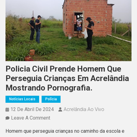
Policia Civil Prende Homem Que
Perseguia Crianças Em Acrelândia
Mostrando Pornografia.
Notícias Locais
Polícia
12 De Abril De 2024
Acrelândia Ao Vivo
On
Leave A Comment
Policia
Homem que perseguia crianças no caminho da escola e
Civil