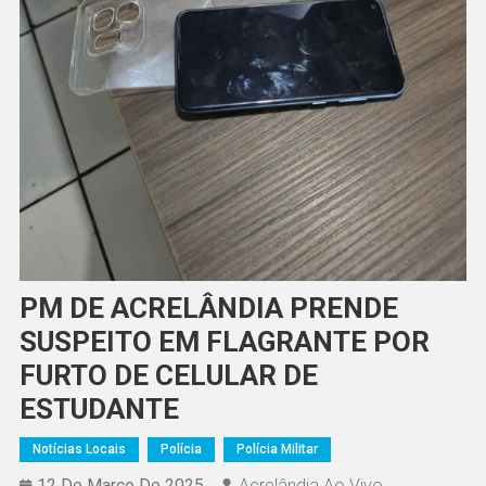
PM DE ACRELÂNDIA PRENDE
SUSPEITO EM FLAGRANTE POR
FURTO DE CELULAR DE
ESTUDANTE
Notícias Locais
Polícia
Polícia Militar
12 De Março De 2025
Acrelândia Ao Vivo