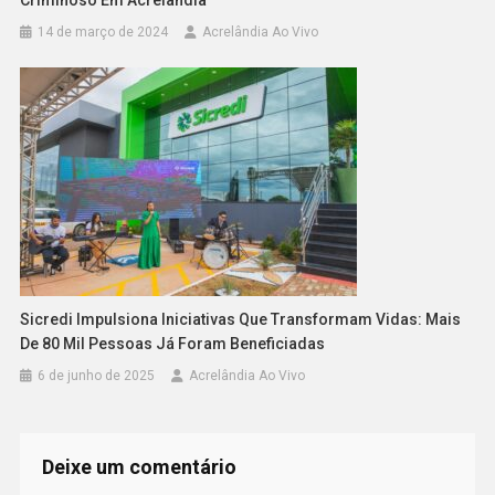
Criminoso Em Acrelândia
14 de março de 2024
Acrelândia Ao Vivo
Sicredi Impulsiona Iniciativas Que Transformam Vidas: Mais
De 80 Mil Pessoas Já Foram Beneficiadas
6 de junho de 2025
Acrelândia Ao Vivo
Deixe um comentário