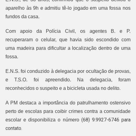
aparelho às 9h e admitiu tê-lo jogado em uma fossa nos 
fundos da casa. 
Com apoio da Polícia Civil, os agentes B. e P.
recuperaram o celular, que havia sido escondido com
uma madeira para dificultar a localização dentro de uma
fossa.
E.N.S. foi conduzido à delegacia por ocultação de provas, 
e T.S.O. foi apreendido. Na delegacia, foram 
reconhecidos o suspeito e a bicicleta usada no delito.
A PM destaca a importância do patrulhamento ostensivo
perto de escolas para coibir crimes contra a comunidade
(68) 9.9927-6746
para
escolar e disponibiliza o número
contato.