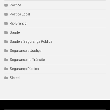
Política
Política Local
Rio Branco
Saúde
Saúde e Segurança Pública
Segurança e Justiça
Segurança no Trânsito
Segurança Pública
Sicredi