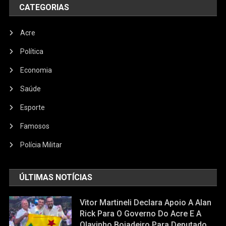
CATEGORIAS
Acre
Política
Economia
Saúde
Esporte
Famosos
Polícia Militar
ÚLTIMAS NOTÍCIAS
Vitor Martineli Declara Apoio A Alan
Rick Para O Governo Do Acre E A
Olavinho Boiadeiro Para Deputado