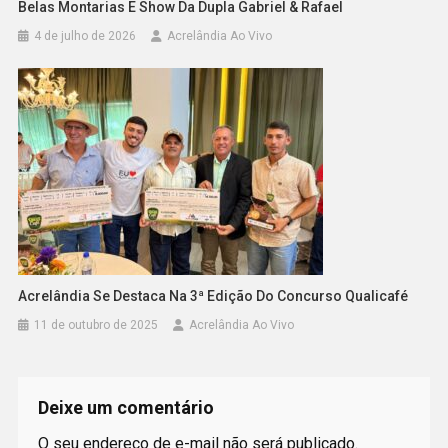
Belas Montarias E Show Da Dupla Gabriel & Rafael
4 de julho de 2026
Acrelândia Ao Vivo
Acrelândia Se Destaca Na 3ª Edição Do Concurso Qualicafé
11 de outubro de 2025
Acrelândia Ao Vivo
Deixe um comentário
O seu endereço de e-mail não será publicado.