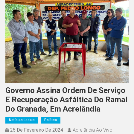
Governo Assina Ordem De Serviço
E Recuperação Asfáltica Do Ramal
Do Granada, Em Acrelândia
Notícias Locais
Política
25 De Fevereiro De 2024
Acrelândia Ao Vivo