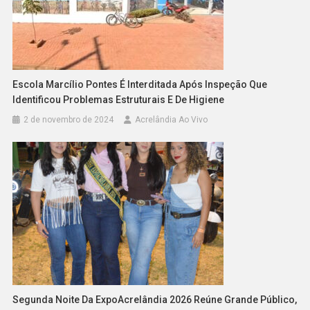
Escola Marcílio Pontes É Interditada Após Inspeção Que
Identificou Problemas Estruturais E De Higiene
2 de novembro de 2024
Acrelândia Ao Vivo
Segunda Noite Da ExpoAcrelândia 2026 Reúne Grande Público,