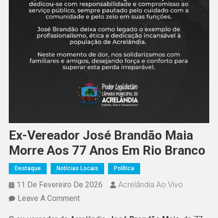
Ex-Vereador José Brandão Maia
Morre Aos 77 Anos Em Rio Branco
Destaque
Notícias Locais
Política
11 De Fevereiro De 2026
Acrelândia Ao Vivo
On
Leave A Comment
Ex-