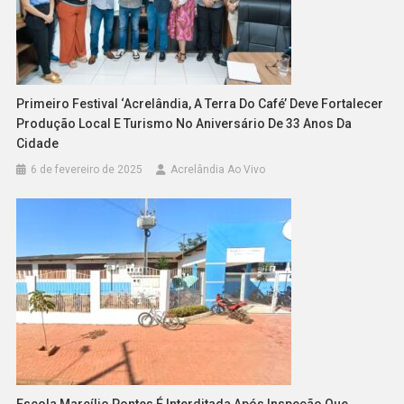
Primeiro Festival ‘Acrelândia, A Terra Do Café’ Deve Fortalecer
Produção Local E Turismo No Aniversário De 33 Anos Da
Cidade
6 de fevereiro de 2025
Acrelândia Ao Vivo
Escola Marcílio Pontes É Interditada Após Inspeção Que