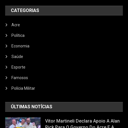
CATEGORIAS
Acre
Política
Economia
Saúde
Esporte
Famosos
Polícia Militar
ÚLTIMAS NOTÍCIAS
Vitor Martineli Declara Apoio A Alan
Rick Para O Governo Do Acre E A