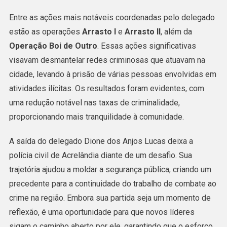
Entre as ações mais notáveis coordenadas pelo delegado
estão as operações
Arrasto I
e
Arrasto II
, além da
Operação Boi de Outro
. Essas ações significativas
visavam desmantelar redes criminosas que atuavam na
cidade, levando à prisão de várias pessoas envolvidas em
atividades ilícitas. Os resultados foram evidentes, com
uma redução notável nas taxas de criminalidade,
proporcionando mais tranquilidade à comunidade.
A saída do delegado Dione dos Anjos Lucas deixa a
polícia civil de Acrelândia diante de um desafio. Sua
trajetória ajudou a moldar a segurança pública, criando um
precedente para a continuidade do trabalho de combate ao
crime na região. Embora sua partida seja um momento de
reflexão, é uma oportunidade para que novos líderes
sigam o caminho aberto por ele, garantindo que o esforço