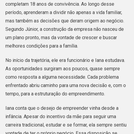
completam 18 anos de convivência. Ao longo desse
período, aprenderam a dividir não apenas a vida familiar,
mas também as decisões que deram origem ao negócio.
Segundo Júnior, a construção da empresa não nasceu de
um plano pronto, mas da vontade de crescer e buscar
melhores condições para a família.
No início da trajetória, ele era funcionário e Iana estudava.
As oportunidades surgiram aos poucos, quase sempre
como resposta a alguma necessidade. Cada problema
enfrentado abriu caminho para uma nova decisão e, com o
tempo, para a estruturação do empreendimento.
Iana conta que o desejo de empreender vinha desde a
infância. Apesar do incentivo da mãe para seguir uma
carreira tradicional, estudar e se formar, ela sempre sentiu
vontade de ter o próprio negócio. Essa disposição se