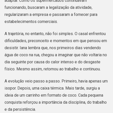
adaptar. Como os supermercados continuavam
funcionando, buscaram a legalização da atividade,
regularizaram a empresa e passaram a fornecer para
estabelecimentos comerciais.
A trajetória, no entanto, não foi simples. O casal enfrentou
dificuldades, preconceito e momentos em que pensou em
desistir. Iana lembra que, nos primeiros dias vendendo
água de coco na rua, chegou a imaginar que não voltaria no
dia seguinte por causa do calor intenso e do desgaste
físico. Mesmo assim, retornou ao trabalho e continuou.
A evolução veio passo a passo. Primeiro, havia apenas um
isopor. Depois, uma caixa térmica. Mais tarde, surgiu a
ideia de um carrinho em formato de coco. Cada pequena
conquista reforçou a importância da disciplina, do trabalho
e da persistência.