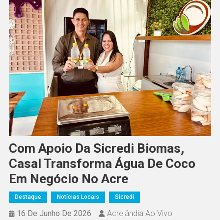
Com Apoio Da Sicredi Biomas,
Casal Transforma Água De Coco
Em Negócio No Acre
Destaque
Notícias Locais
Sicredi
16 De Junho De 2026
Acrelândia Ao Vivo