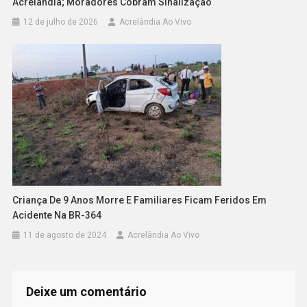
Acrelândia; Moradores Cobram Sinalização
12 de julho de 2026
Acrelândia Ao Vivo
Criança De 9 Anos Morre E Familiares Ficam Feridos Em
Acidente Na BR-364
11 de agosto de 2024
Acrelândia Ao Vivo
Deixe um comentário