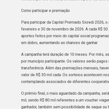
Como participar e premiação
Para participar da Capital Premiado Sicredi 2026, o 
fevereiro e 30 de novembro de 2026. A cada R$ 50 
aportes feitos por meio do capital social progra
em dobro, aumentando as chances de ganhar.
A campanha terá duração de 10 meses. Por mês, se
por município participante. Os valores serão pagos
transferência. Além das premiações mensais, haver
valor de R$ 30 mil cada. Os sorteios acontecem no
contemplando associados de diferentes cooperativa
O prêmio final, o mais aguardado da campanha, ser
mil, sendo R$ 80 mil referentes a um voucher viage
ganhador, também sem possibilidade de saque ou t