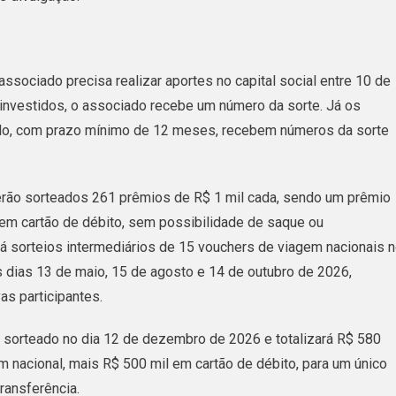
associado precisa realizar aportes no capital social entre 10 de
investidos, o associado recebe um número da sorte. Já os
mado, com prazo mínimo de 12 meses, recebem números da sorte
rão sorteados 261 prêmios de R$ 1 mil cada, sendo um prêmio
 em cartão de débito, sem possibilidade de saque ou
á sorteios intermediários de 15 vouchers de viagem nacionais 
s dias 13 de maio, 15 de agosto e 14 de outubro de 2026,
s participantes.
á sorteado no dia 12 de dezembro de 2026 e totalizará R$ 580
m nacional, mais R$ 500 mil em cartão de débito, para um único
ransferência.