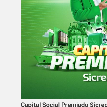
Capital Social Premiado Sicre