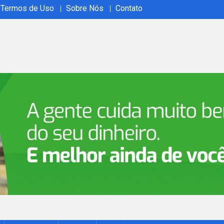
Termos de Uso
Sobre Nós
Contato
ão em tempo real no Acrelândia Ao Vivo. Cobertura abrangente, 