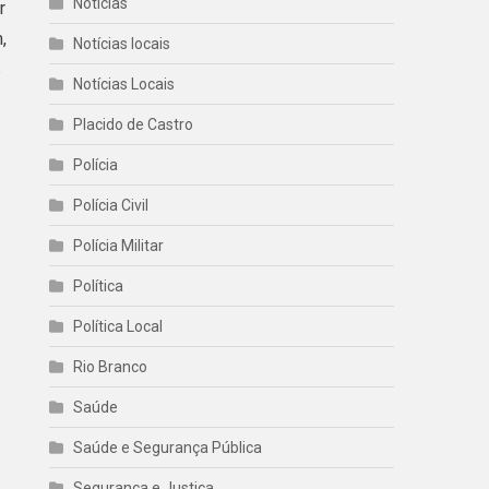
Noticias
r
,
Notícias locais
s
Notícias Locais
Placido de Castro
Polícia
Polícia Civil
Polícia Militar
Política
Política Local
Rio Branco
Saúde
Saúde e Segurança Pública
Segurança e Justiça