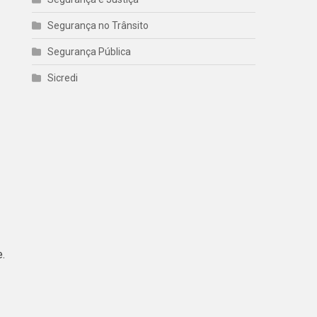
Segurança no Trânsito
Segurança Pública
Sicredi
.