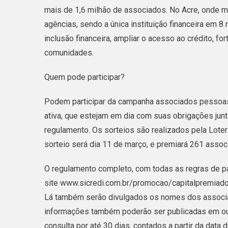
mais de 1,6 milhão de associados. No Acre, onde m
agências, sendo a única instituição financeira em
inclusão financeira, ampliar o acesso ao crédito, fo
comunidades.
Quem pode participar?
Podem participar da campanha associados pessoas fí
ativa, que estejam em dia com suas obrigações junt
regulamento. Os sorteios são realizados pela Loter
sorteio será dia 11 de março, e premiará 261 assoc
O regulamento completo, com todas as regras de pa
site www.sicredi.com.br/promocao/capitalpremiado
Lá também serão divulgados os nomes dos associa
informações também poderão ser publicadas em outro
consulta por até 30 dias, contados a partir da data 