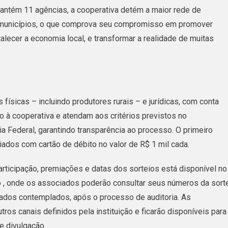
antém 11 agências, a cooperativa detém a maior rede de
 8 municípios, o que comprova seu compromisso em promover
rtalecer a economia local, e transformar a realidade de muitas
sicas – incluindo produtores rurais – e jurídicas, com conta
o à cooperativa e atendam aos critérios previstos no
ia Federal, garantindo transparência ao processo. O primeiro
iados com cartão de débito no valor de R$ 1 mil cada.
rticipação, premiações e datas dos sorteios está disponível no
 , onde os associados poderão consultar seus números da sorte
dos contemplados, após o processo de auditoria. As
s canais definidos pela instituição e ficarão disponíveis para
de divulgação.