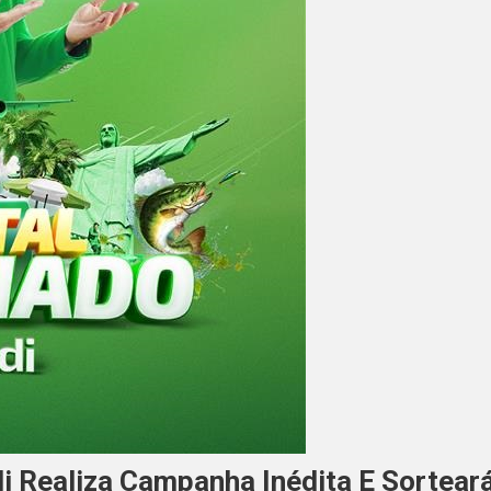
di Realiza Campanha Inédita E Sortear