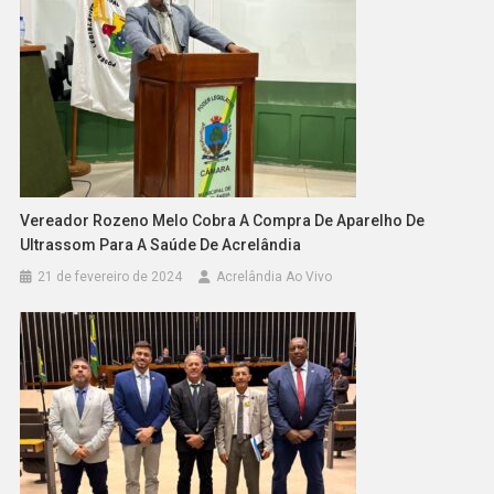
Vereador Rozeno Melo Cobra A Compra De Aparelho De
Ultrassom Para A Saúde De Acrelândia
21 de fevereiro de 2024
Acrelândia Ao Vivo