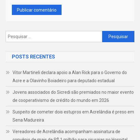
Pesquisar
por:
POSTS RECENTES
Vitor Martineli declara apoio a Alan Rick para o Governo do
Acre e a Olavinho Boiadeiro para deputado estadual
Jovens associados do Sicredi são premiados no maior evento
de cooperativismo de crédito do mundo em 2026
Suspeito de cometer dois estupros em Acrelândia é preso em
Sena Madureira
Vereadores de Acrelândia acompanham assinatura de
convênio de mais de R$ 1 milhão para cirurgias no Hospital