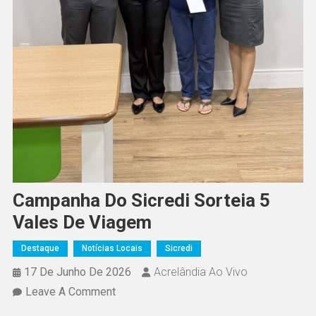
Campanha Do Sicredi Sorteia 5
Vales De Viagem
Destaque
Notícias Locais
Sicredi
17 De Junho De 2026
Acrelândia Ao Vivo
On
Leave A Comment
Campanha