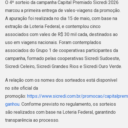
O 4º sorteio da campanha Capital Premiado Sicredi 2026
Do
marcou a primeira entrega de vales-viagens da promoção.
Sicredi
A apuração foi realizada no dia 15 de maio, com base na
Sorteia
extração da Loteria Federal, e contemplou cinco
5
associados com vales de R$ 30 mil cada, destinados ao
Vales
uso em viagens nacionais. Foram contemplados
De
associados do Grupo 1 de cooperativas participantes da
Viagem
campanha, formado pelas cooperativas Sicredi Sudoeste,
Sicredi Celeiro, Sicredi Grandes Rios e Sicredi Ouro Verde.
A relação com os nomes dos sorteados está disponível
no site oficial da
promoção:
https://www.sicredi.com.br/promocao/capitalpr
ganhou
. Conforme previsto no regulamento, os sorteios
são realizados com base na Loteria Federal, garantindo
transparência ao processo.