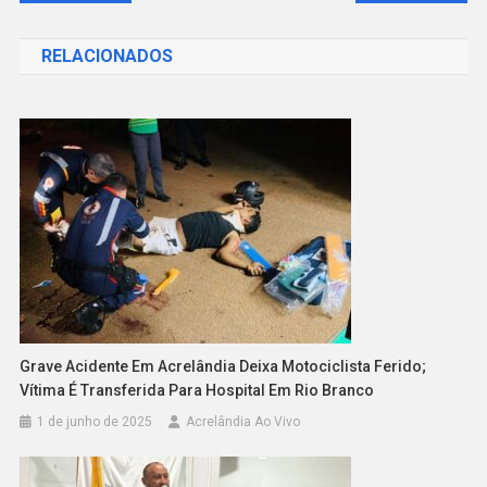
de
RELACIONADOS
Post
Grave Acidente Em Acrelândia Deixa Motociclista Ferido;
Vítima É Transferida Para Hospital Em Rio Branco
1 de junho de 2025
Acrelândia Ao Vivo