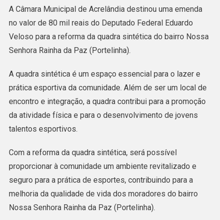
Câmara
A Câmara Municipal de Acrelândia destinou uma emenda
Municipal
no valor de 80 mil reais do Deputado Federal Eduardo
De
Veloso para a reforma da quadra sintética do bairro Nossa
Acrelândia
Senhora Rainha da Paz (Portelinha).
Destina
80
A quadra sintética é um espaço essencial para o lazer e
Mil
prática esportiva da comunidade. Além de ser um local de
Reais
encontro e integração, a quadra contribui para a promoção
Para
da atividade física e para o desenvolvimento de jovens
Reforma
talentos esportivos.
Da
Com a reforma da quadra sintética, será possível
Quadra
proporcionar à comunidade um ambiente revitalizado e
Sintética
seguro para a prática de esportes, contribuindo para a
Do
melhoria da qualidade de vida dos moradores do bairro
Bairro
Nossa Senhora Rainha da Paz (Portelinha).
Portelinha.