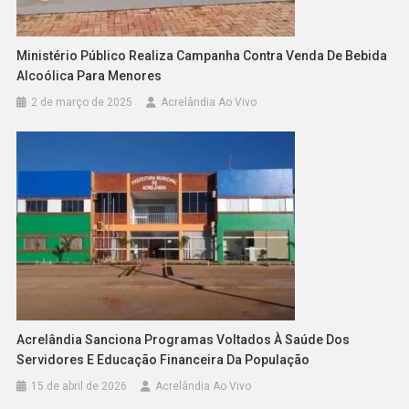
Ministério Público Realiza Campanha Contra Venda De Bebida
Alcoólica Para Menores
2 de março de 2025
Acrelândia Ao Vivo
Acrelândia Sanciona Programas Voltados À Saúde Dos
Servidores E Educação Financeira Da População
15 de abril de 2026
Acrelândia Ao Vivo