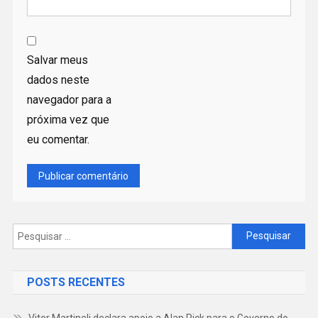
Salvar meus
dados neste
navegador para a
próxima vez que
eu comentar.
Pesquisar
por:
POSTS RECENTES
Vitor Martineli declara apoio a Alan Rick para o Governo do