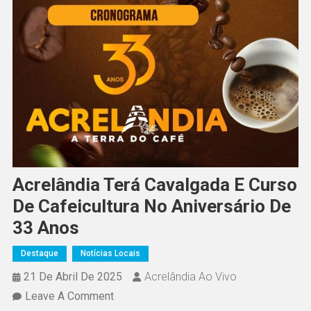
Acrelândia Terá Cavalgada E Curso
De Cafeicultura No Aniversário De
33 Anos
Destaque
Notícias Locais
21 De Abril De 2025
Acrelândia Ao Vivo
On
Leave A Comment