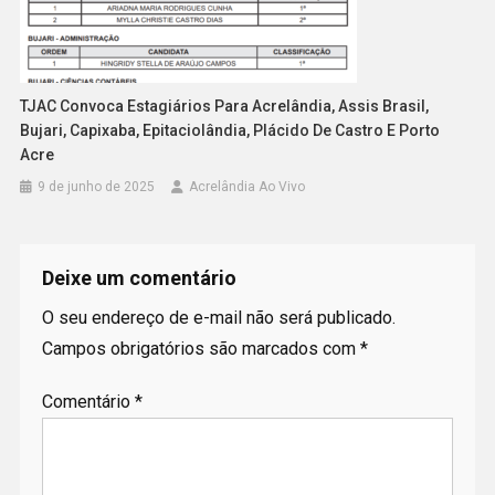
TJAC Convoca Estagiários Para Acrelândia, Assis Brasil,
Bujari, Capixaba, Epitaciolândia, Plácido De Castro E Porto
Acre
9 de junho de 2025
Acrelândia Ao Vivo
Deixe um comentário
O seu endereço de e-mail não será publicado.
Campos obrigatórios são marcados com
*
Comentário
*