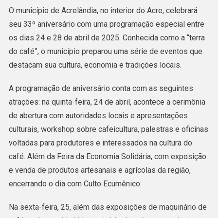
Acrelândia
O município de Acrelândia, no interior do Acre, celebrará
Terá
seu 33º aniversário com uma programação especial entre
Cavalgada
os dias 24 e 28 de abril de 2025. Conhecida como a “terra
E
do café”, o município preparou uma série de eventos que
Curso
destacam sua cultura, economia e tradições locais.
De
Cafeicultura
A programação de aniversário conta com as seguintes
No
atrações: na quinta-feira, 24 de abril, acontece a cerimônia
Aniversário
de abertura com autoridades locais e apresentações
De
culturais, workshop sobre cafeicultura, palestras e oficinas
33
voltadas para produtores e interessados na cultura do
Anos
café. Além da Feira da Economia Solidária, com exposição
e venda de produtos artesanais e agrícolas da região,
encerrando o dia com Culto Ecumênico.
Na sexta-feira, 25, além das exposições de maquinário de