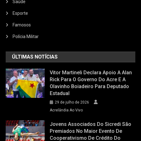
Saúde
Esporte
Famosos
Polícia Militar
ÚLTIMAS NOTÍCIAS
Vitor Martineli Declara Apoio A Alan
Rick Para O Governo Do Acre E A
Olavinho Boiadeiro Para Deputado
Estadual
29 de julho de 2026
Acrelândia Ao Vivo
Jovens Associados Do Sicredi São
Premiados No Maior Evento De
Cooperativismo De Crédito Do