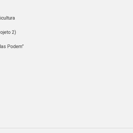
cultura
ojeto 2)
Elas Podem”