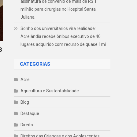
assinatura de convênio de mais de R$ 1
milhão para cirurgias no Hospital Santa
Juliana
Sonho dos universitários vira realidade:
Acrelândia recebe ônibus executivo de 40
lugares adquirido com recurso de quase 1mi
s
CATEGORIAS
Acre
Agricultura e Sustentabilidade
Blog
Destaque
Direito
Direitos das Crianças e dos Adolescentes