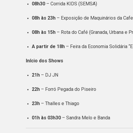
08h30
– Corrida KIDS (SEMSA)
08h às 23h
– Exposição de Maquinários da Cafei
08h às 15h
– Rota do Café (Granada, Urbana e Pr
A partir de 18h
– Feira da Economia Solidária “
Início dos Shows
21h
– DJ JN
22h
– Forró Pegada do Piseiro
23h
– Thalles e Thiago
01h às 03h30
– Sandra Melo e Banda