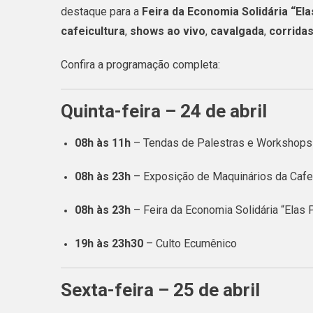
destaque para a
Feira da Economia Solidária “El
cafeicultura
,
shows ao vivo
,
cavalgada
,
corrida
Confira a programação completa:
Quinta-feira – 24 de abril
08h às 11h
– Tendas de Palestras e Workshops 
08h às 23h
– Exposição de Maquinários da Cafei
08h às 23h
– Feira da Economia Solidária “Elas
19h às 23h30
– Culto Ecumênico
Sexta-feira – 25 de abril