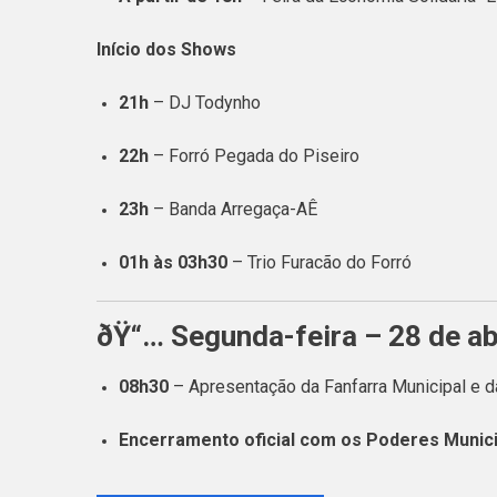
Início dos Shows
21h
– DJ Todynho
22h
– Forró Pegada do Piseiro
23h
– Banda Arregaça-AÊ
01h às 03h30
– Trio Furacão do Forró
ðŸ“… Segunda-feira – 28 de ab
08h30
– Apresentação da Fanfarra Municipal e
Encerramento oficial com os Poderes Munici