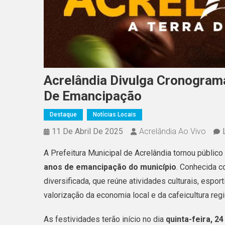
Acrelândia Divulga Cronograma
De Emancipação
Destaque
Notícias Locais
11 De Abril De 2025
Acrelândia Ao Vivo
A Prefeitura Municipal de Acrelândia tornou públi
anos de emancipação do município
. Conhecida 
diversificada, que reúne atividades culturais, espo
valorização da economia local e da cafeicultura regi
As festividades terão início no dia
quinta-feira, 24