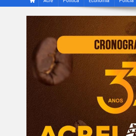
Acre
Política
Economia
Polícia