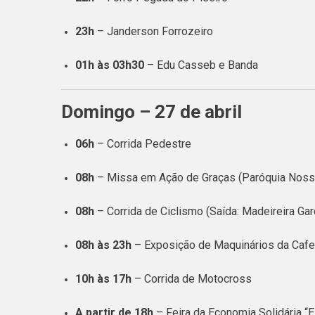
23h
– Janderson Forrozeiro
01h às 03h30
– Edu Casseb e Banda
Domingo – 27 de abril
06h
– Corrida Pedestre
08h
– Missa em Ação de Graças (Paróquia Noss
08h
– Corrida de Ciclismo (Saída: Madeireira Gar
08h às 23h
– Exposição de Maquinários da Cafei
10h às 17h
– Corrida de Motocross
A partir de 18h
– Feira da Economia Solidária “