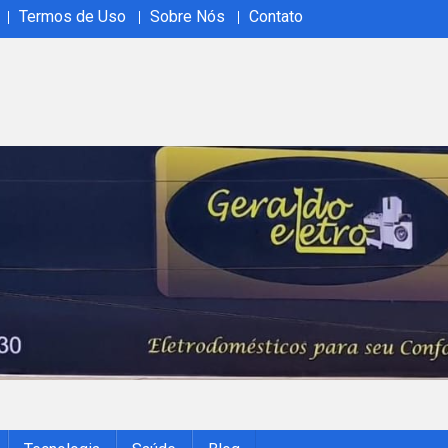
Termos de Uso
Sobre Nós
Contato
ão em tempo real no Acrelândia Ao Vivo. Cobertura abrangente, 