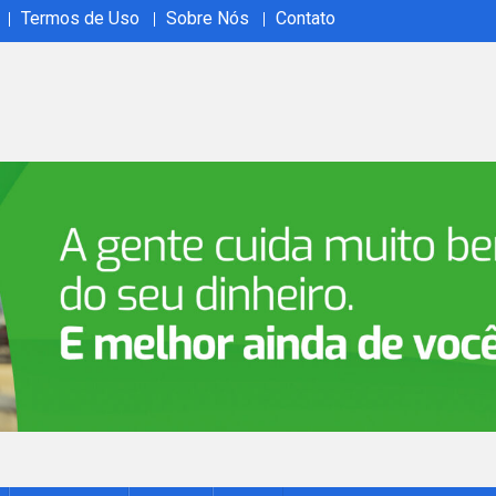
Termos de Uso
Sobre Nós
Contato
ão em tempo real no Acrelândia Ao Vivo. Cobertura abrangente, 