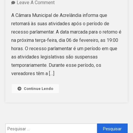
On
Leave A Comment
Câmara
A Câmara Municipal de Acrelândia informa que
De
retornará às suas atividades após o período de
Acrelândia
recesso parlamentar. A data marcada para o retorno é
Volta
na próxima terça-feira, dia 06 de fevereiro, as 19:00
Do
horas. O recesso parlamentar é um período em que
Recesso
as atividades legislativas são suspensas
Na
temporariamente. Durante esse período, os
Próxima
vereadores têm a […]
Terça-
Feira,
Continue Lendo
06
De
Fevereiro.
Pesquisar