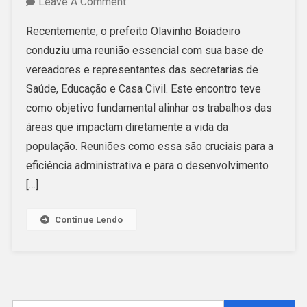
On
Leave A Comment
Prefeito
Recentemente, o prefeito Olavinho Boiadeiro
Olavinho
conduziu uma reunião essencial com sua base de
Boiadeiro
vereadores e representantes das secretarias de
Reúne
Saúde, Educação e Casa Civil. Este encontro teve
Vereadores
como objetivo fundamental alinhar os trabalhos das
E
áreas que impactam diretamente a vida da
Secretarias
população. Reuniões como essa são cruciais para a
Para
eficiência administrativa e para o desenvolvimento
Alinhar
[…]
Trabalhos
Continue Lendo