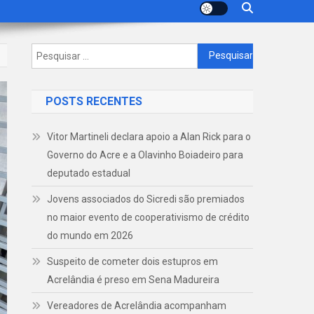
Pesquisar
por:
POSTS RECENTES
Vitor Martineli declara apoio a Alan Rick para o
Governo do Acre e a Olavinho Boiadeiro para
deputado estadual
Jovens associados do Sicredi são premiados
no maior evento de cooperativismo de crédito
do mundo em 2026
Suspeito de cometer dois estupros em
Acrelândia é preso em Sena Madureira
Vereadores de Acrelândia acompanham