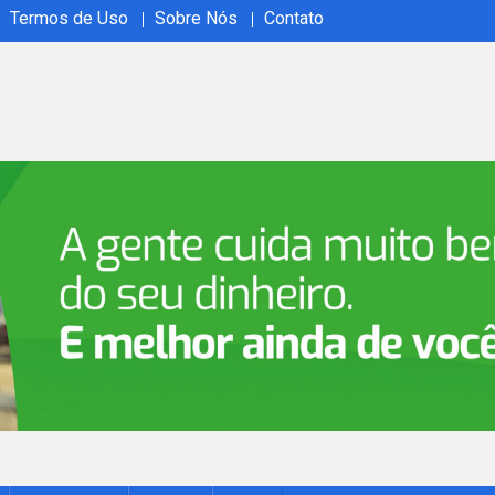
Termos de Uso
Sobre Nós
Contato
ão em tempo real no Acrelândia Ao Vivo. Cobertura abrangente, 