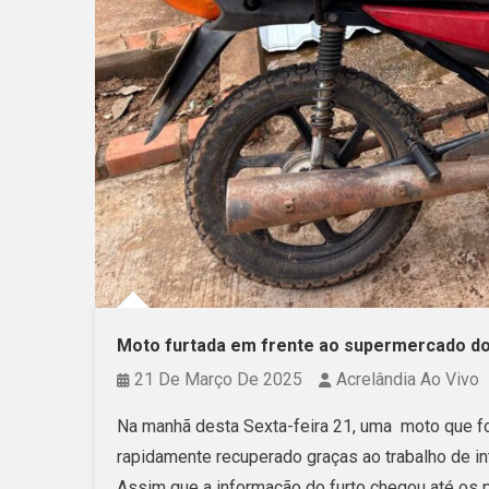
Moto furtada em frente ao supermercado do p
21 De Março De 2025
Acrelândia Ao Vivo
Na manhã desta Sexta-feira 21, uma moto que fo
rapidamente recuperado graças ao trabalho de i
Assim que a informação do furto chegou até os po