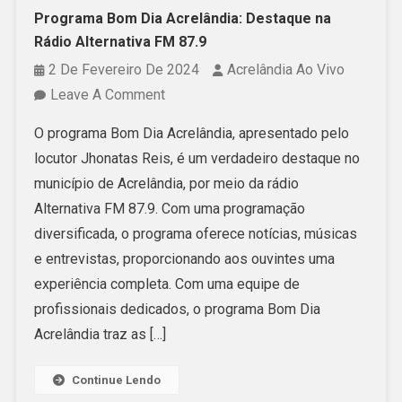
Programa Bom Dia Acrelândia: Destaque na
Rádio Alternativa FM 87.9
2 De Fevereiro De 2024
Acrelândia Ao Vivo
On
Leave A Comment
Programa
O programa Bom Dia Acrelândia, apresentado pelo
Bom
locutor Jhonatas Reis, é um verdadeiro destaque no
Dia
município de Acrelândia, por meio da rádio
Acrelândia:
Alternativa FM 87.9. Com uma programação
Destaque
diversificada, o programa oferece notícias, músicas
Na
e entrevistas, proporcionando aos ouvintes uma
Rádio
experiência completa. Com uma equipe de
Alternativa
profissionais dedicados, o programa Bom Dia
FM
Acrelândia traz as […]
87.9
Continue Lendo