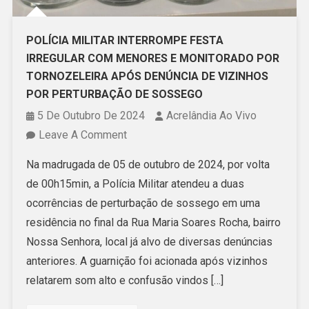
POLÍCIA MILITAR INTERROMPE FESTA
IRREGULAR COM MENORES E MONITORADO POR
TORNOZELEIRA APÓS DENÚNCIA DE VIZINHOS
POR PERTURBAÇÃO DE SOSSEGO
5 De Outubro De 2024
Acrelândia Ao Vivo
On
Leave A Comment
POLÍCIA
Na madrugada de 05 de outubro de 2024, por volta
MILITAR
de 00h15min, a Polícia Militar atendeu a duas
INTERROMPE
ocorrências de perturbação de sossego em uma
FESTA
residência no final da Rua Maria Soares Rocha, bairro
IRREGULAR
Nossa Senhora, local já alvo de diversas denúncias
COM
anteriores. A guarnição foi acionada após vizinhos
MENORES
relatarem som alto e confusão vindos […]
E
MONITORADO