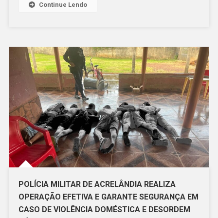
Continue Lendo
POR
TORNOZELEIRA
APÓS
DENÚNCIA
DE
VIZINHOS
POR
PERTURBAÇÃO
DE
SOSSEGO
POLÍCIA MILITAR DE ACRELÂNDIA REALIZA
OPERAÇÃO EFETIVA E GARANTE SEGURANÇA EM
CASO DE VIOLÊNCIA DOMÉSTICA E DESORDEM