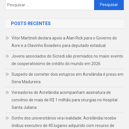
VIOLÊNCIA
Pesquisar
por:
DOMÉSTICA
E
POSTS RECENTES
DESORDEM
PÚBLICA
Vitor Martineli declara apoio a Alan Rick para o Governo do
Acre e a Olavinho Boiadeiro para deputado estadual
Jovens associados do Sicredi são premiados no maior evento
de cooperativismo de crédito do mundo em 2026
Suspeito de cometer dois estupros em Acrelândia é preso em
Sena Madureira
Vereadores de Acrelândia acompanham assinatura de
convênio de mais de R$ 1 milhão para cirurgias no Hospital
Santa Juliana
Sonho dos universitários vira realidade: Acrelândia recebe
ônibus executivo de 40 lugares adquirido com recurso de