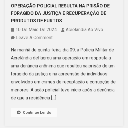
OPERAÇÃO POLICIAL RESULTA NA PRISÃO DE
FORAGIDO DA JUSTIÇA E RECUPERAÇÃO DE
PRODUTOS DE FURTOS
10 De Maio De 2024
Acrelândia Ao Vivo
On
Leave A Comment
OPERAÇÃO
Na manhã de quinta-feira, dia 09, a Polícia Militar de
POLICIAL
Acrelândia deflagrou uma operação em resposta a
RESULTA
uma denúncia anônima que resultou na prisão de um
NA
foragido da justiça e na apreensão de indivíduos
PRISÃO
envolvidos em crimes de receptação e corrupção de
DE
menores. A ação policial teve início após a denúncia
FORAGIDO
de que a residência […]
DA
JUSTIÇA
Continue Lendo
E
RECUPERAÇÃO