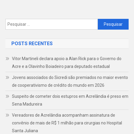
DE
PRODUTOS
DE
Pesquisar
por:
FURTOS
POSTS RECENTES
Vitor Martineli declara apoio a Alan Rick para o Governo do
Acre e a Olavinho Boiadeiro para deputado estadual
Jovens associados do Sicredi são premiados no maior evento
de cooperativismo de crédito do mundo em 2026
Suspeito de cometer dois estupros em Acrelândia é preso em
Sena Madureira
Vereadores de Acrelândia acompanham assinatura de
convênio de mais de R$ 1 milhão para cirurgias no Hospital
Santa Juliana